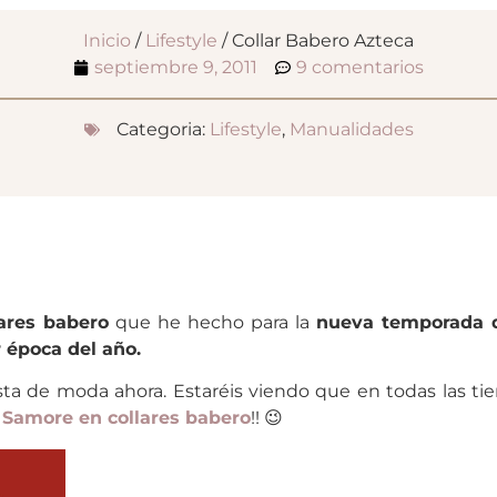
Inicio
/
Lifestyle
/ Collar Babero Azteca
septiembre 9, 2011
9 comentarios
Categoria:
Lifestyle
,
Manualidades
lares babero
que he hecho para la
nueva temporada 
r época del año.
ta de moda ahora. Estaréis viendo que en todas las tie
 Samore en collares babero
!! 😉