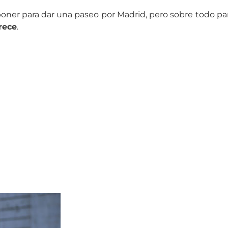
 poner para dar una paseo por Madrid, pero sobre todo p
rece
.