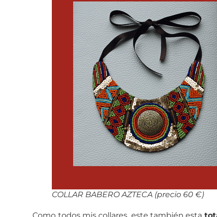
COLLAR BABERO AZTECA (precio 60 €)
Como todos mis collares, este también esta
to