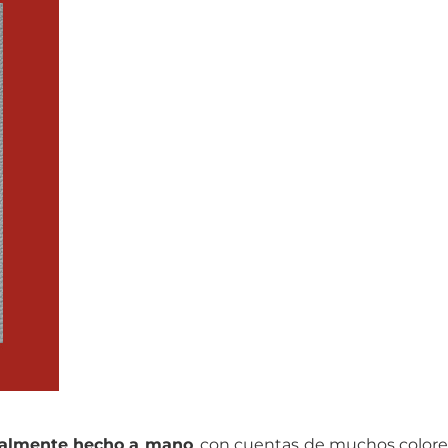
talmente hecho a mano
, con cuentas de muchos colores