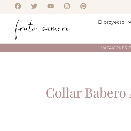
El proyecto
VACAICONES: Env
Collar Babero 