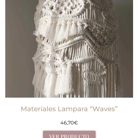
Materiales Lampara “Waves”
46,70
€
VER PRODUCTO