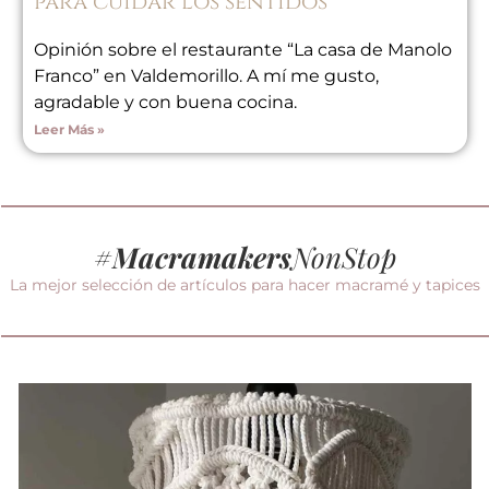
para cuidar los sentidos
Opinión sobre el restaurante “La casa de Manolo
Franco” en Valdemorillo. A mí me gusto,
agradable y con buena cocina.
Leer Más »
#
Macramakers
NonStop
La mejor selección de artículos para hacer macramé y tapices