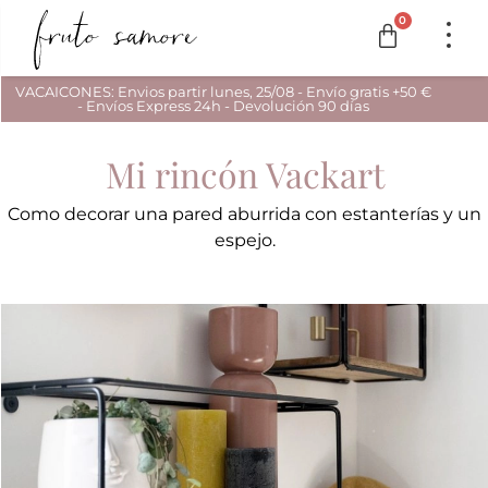
0
VACAICONES: Envios partir lunes, 25/08 - Envío gratis +50 €
- Envíos Express 24h - Devolución 90 días
Mi rincón Vackart
Como decorar una pared aburrida con estanterías y un
espejo.