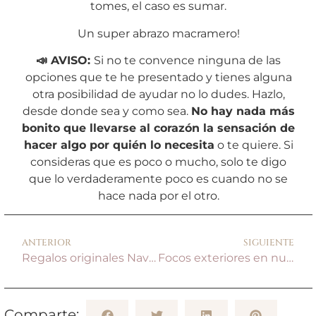
tomes, el caso es sumar.
Un super abrazo macramero!
📣 AVISO:
Si no te convence ninguna de las
opciones que te he presentado y tienes alguna
otra posibilidad de ayudar no lo dudes. Hazlo,
desde donde sea y como sea.
No hay nada más
bonito que llevarse al corazón la sensación de
hacer algo por quién lo necesita
o te quiere. Si
consideras que es poco o mucho, solo te digo
que lo verdaderamente poco es cuando no se
hace nada por el otro.
ANTERIOR
SIGUIENTE
Regalos originales Navidad 2021 – Kits DIY de macramé
Focos exteriores en nuestra nueva fachada.
Comparte: