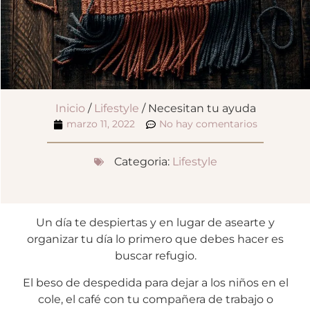
Inicio
/
Lifestyle
/ Necesitan tu ayuda
marzo 11, 2022
No hay comentarios
Categoria:
Lifestyle
Un día te despiertas y en lugar de asearte y
organizar tu día lo primero que debes hacer es
buscar refugio.
El beso de despedida para dejar a los niños en el
cole, el café con tu compañera de trabajo o