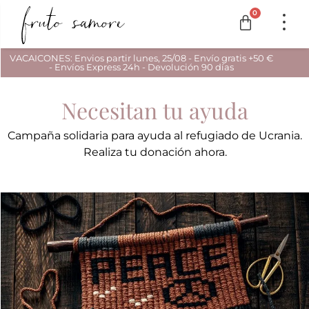
0
VACAICONES: Envios partir lunes, 25/08 - Envío gratis +50 €
- Envíos Express 24h - Devolución 90 días
Necesitan tu ayuda
Campaña solidaria para ayuda al refugiado de Ucrania.
Realiza tu donación ahora.