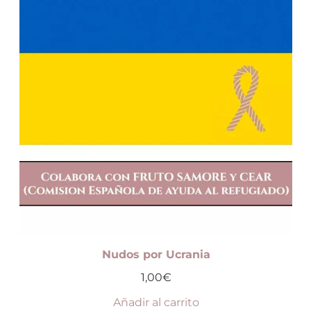
Nudos por Ucrania
1,00
€
Añadir al carrito