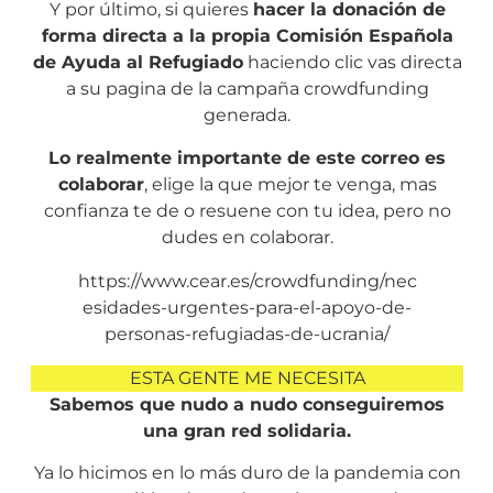
Y por último, si quieres
hacer la donación de
forma directa a la propia Comisión Española
de Ayuda al Refugiado
haciendo clic vas directa
a su pagina de la campaña crowdfunding
generada.
Lo realmente importante de este correo es
colaborar
, elige la que mejor te venga, mas
confianza te de o resuene con tu idea, pero no
dudes en colaborar.
https://www.cear.es/crowdfunding/nec
esidades-urgentes-para-el-apoyo-de-
personas-refugiadas-de-ucrania/
ESTA GENTE ME NECESITA
Sabemos que nudo a nudo conseguiremos
una gran red solidaria.
Ya lo hicimos en lo más duro de la pandemia con