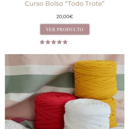
Curso Bolso “Todo Trote”
20,00
€
VER PRODUCTO