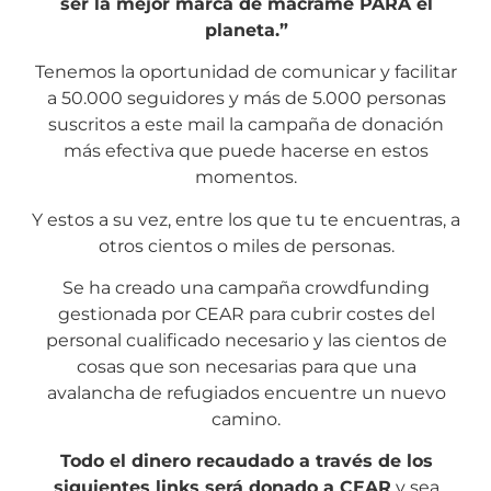
ser la mejor marca de macrame PARA el
planeta.”
Tenemos la oportunidad de comunicar y facilitar
a 50.000 seguidores y más de 5.000 personas
suscritos a este mail la campaña de donación
más efectiva que puede hacerse en estos
momentos.
Y estos a su vez, entre los que tu te encuentras, a
otros cientos o miles de personas.
Se ha creado una campaña crowdfunding
gestionada por CEAR para cubrir costes del
personal cualificado necesario y las cientos de
cosas que son necesarias para que una
avalancha de refugiados encuentre un nuevo
camino.
Todo el dinero recaudado a través de los
siguientes links será donado a CEAR
y sea