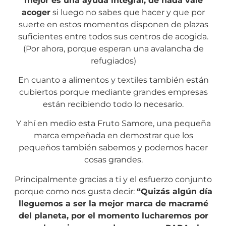
mejor es una ayuda integral, de nada vale
acoger
si luego no sabes que hacer y que por
suerte en estos momentos disponen de plazas
suficientes entre todos sus centros de acogida.
(Por ahora, porque esperan una avalancha de
refugiados)
En cuanto a alimentos y textiles también están
cubiertos porque mediante grandes empresas
están recibiendo todo lo necesario.
Y ahí en medio esta Fruto Samore, una pequeña
marca empeñada en demostrar que los
pequeños también sabemos y podemos hacer
cosas grandes.
Principalmente gracias a ti y el esfuerzo conjunto
porque como nos gusta decir:
“Quizás algún día
lleguemos a ser la mejor marca de macramé
del planeta, por el momento lucharemos por