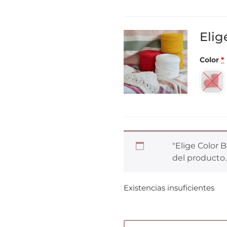
Elig
Color
*
"Elige Color B
del producto.
Existencias insuficientes