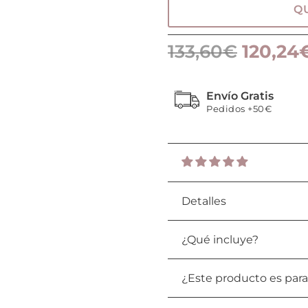
Q
133,60
€
120,24
Envío Gratis
Pedidos +50€
Detalles
¿Qué incluye?
¿Este producto es par