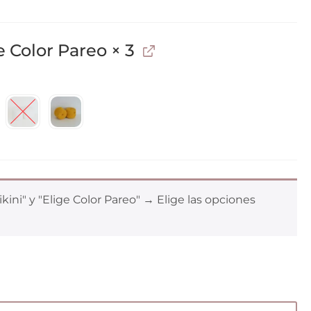
e Color Pareo
× 3
ikini" y "Elige Color Pareo"
→
Elige las opciones