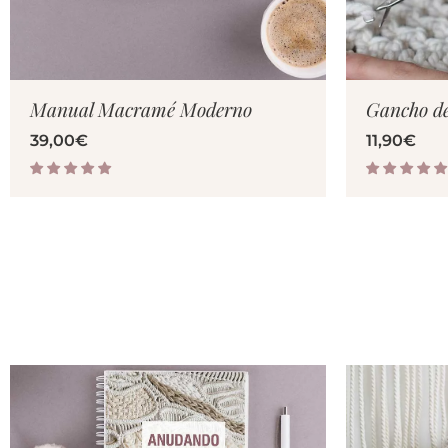
VER PRODUCTO
V
Manual Macramé Moderno
Gancho de 
39,00
€
11,90
€