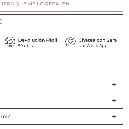
UIERO QUE ME LO REGALEN
€
Devolución Fácil
Chatea con Sara
90 días
por WhatsApp
a mí?