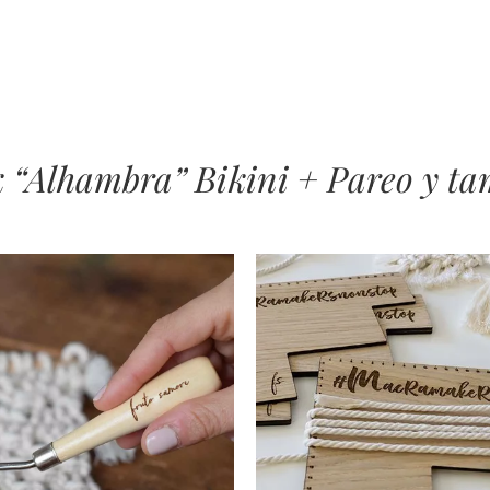
“Alhambra” Bikini + Pareo y tam