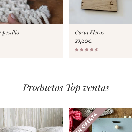
ER PRODUCTO
VER PRODUC
pestillo
Corta Flecos
27,00
€
Productos Top ventas
EN OFERTA