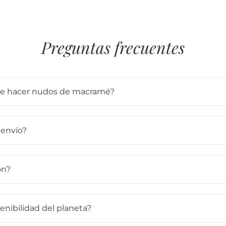
Preguntas frecuentes
 de hacer nudos de macramé?
 envío?
ón?
enibilidad del planeta?