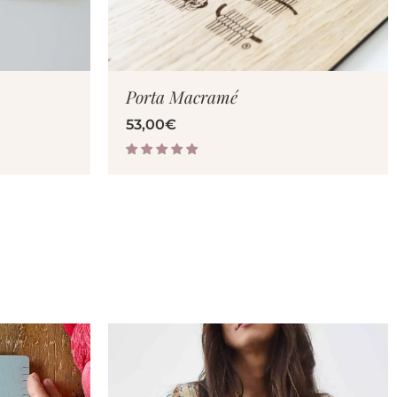
TO
VER PRODUCTO
Porta Macramé
53,00
€