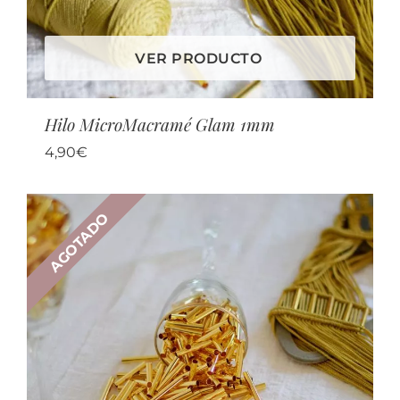
VER PRODUCTO
Hilo MicroMacramé Glam 1mm
4,90
€
AGOTADO