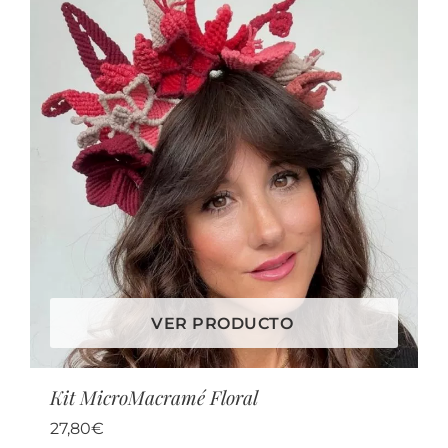
VER PRODUCTO
Kit MicroMacramé Floral
27,80
€