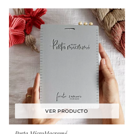
VER PRODUCTO
Porta MicroMacramé