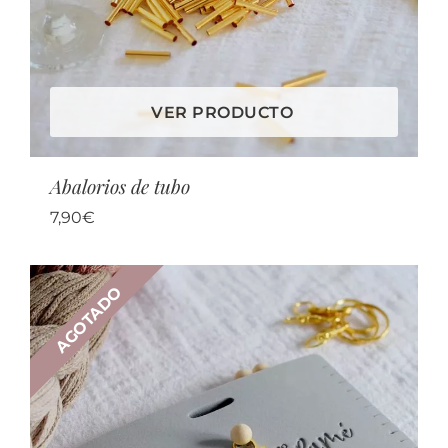
VER PRODUCTO
Abalorios de tubo
7,90
€
AGOTADO