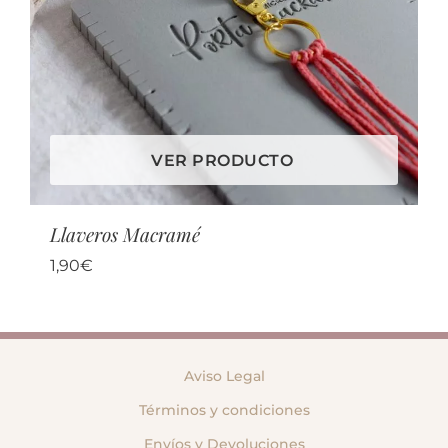
VER PRODUCTO
Llaveros Macramé
1,90
€
Aviso Legal
Términos y condiciones
Envíos y Devoluciones