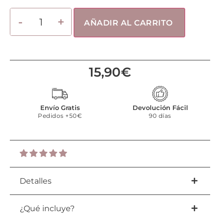
AÑADIR AL CARRITO
15,90
€
Envío Gratis
Devolución Fácil
Pedidos +50€
90 días
Detalles
¿Qué incluye?