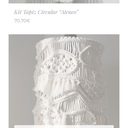
Kit Tapiz Circular “Ateneo”
70,70
€