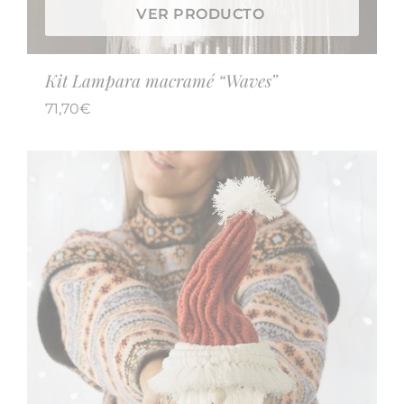
VER PRODUCTO
Kit Lampara macramé “Waves”
71,70
€