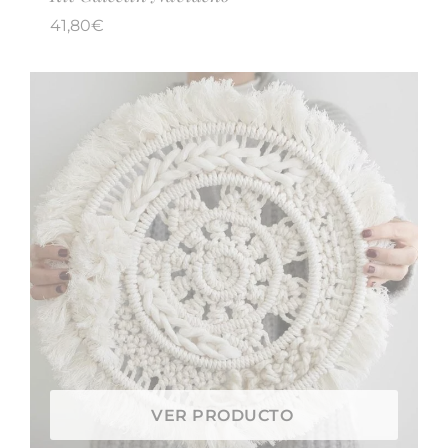
41,80
€
VER PRODUCTO