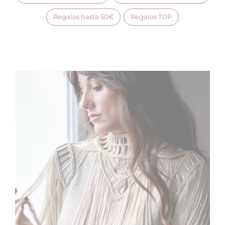
Regalos hasta 50€
Regalos TOP