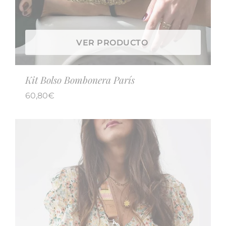
VER PRODUCTO
Kit Bolso Bombonera París
60,80
€