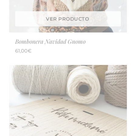
VER PRODUCTO
Bombonera Navidad Gnomo
61,00
€