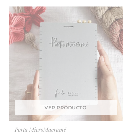
VER PRODUCTO
Porta MicroMacramé