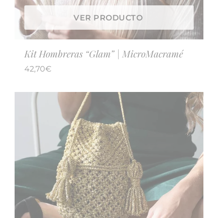
VER PRODUCTO
Kit Hombreras “Glam” | MicroMacramé
42,70
€