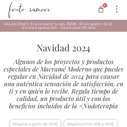
0
VACAICONES: Envios partir lunes, 25/08 - Envío gratis +50 €
- Envíos Express 24h - Devolución 90 días
Navidad 2024
Algunos de los proyectos y productos
especiales de Macramé Moderno que puedes
regalar en Navidad de 2024 para causar
una auténtica sensación de satisfacción, en
ti y en quién lo recibe. Regala tiempo de
calidad, un producto útil y con los
beneficios incluidos de la #Nudoterapia
Regalos a partir de 100€
Regalos entre 50€ y 100€