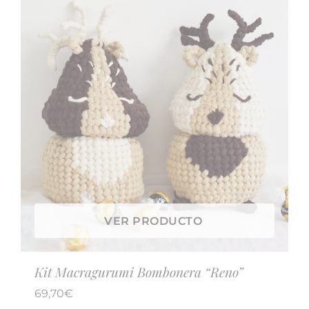
VER PRODUCTO
Kit Macragurumi Bombonera “Reno”
69,70
€