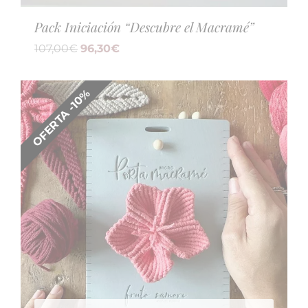
Pack Iniciación “Descubre el Macramé”
107,00
€
96,30
€
OFERTA -10%