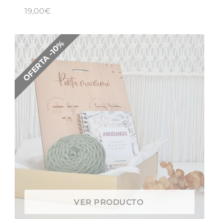
19,00
€
OFERTA -10%
VER PRODUCTO