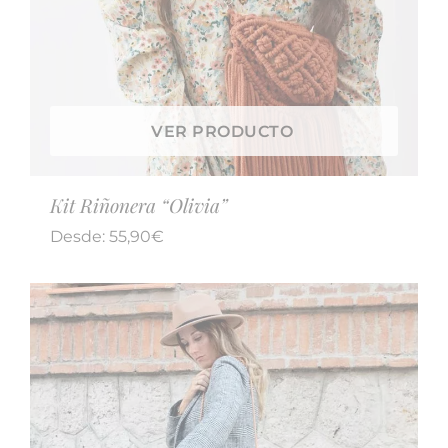
VER PRODUCTO
Kit Riñonera “Olivia”
Desde:
55,90
€