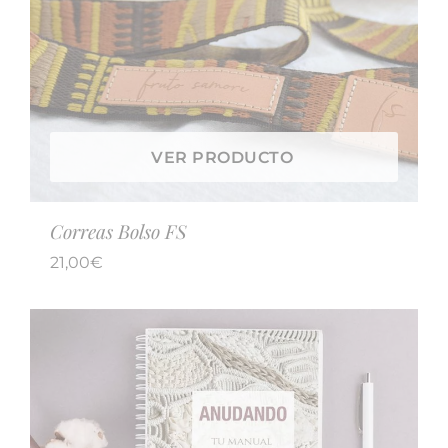
VER PRODUCTO
Correas Bolso FS
21,00
€