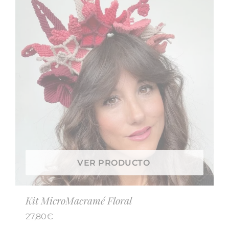
VER PRODUCTO
Kit MicroMacramé Floral
27,80
€