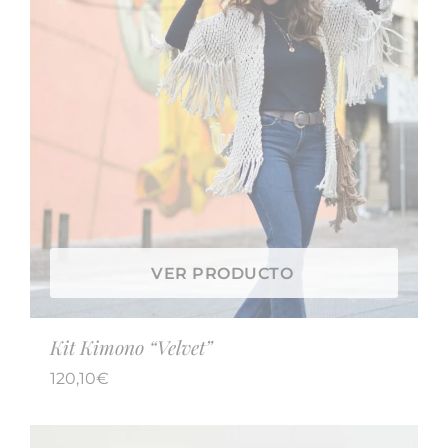
VER PRODUCTO
Kit Kimono “Velvet”
120,10
€