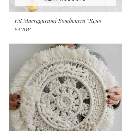
Kit Macragurumi Bombonera “Reno”
69,70
€