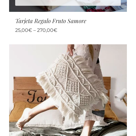
Tarjeta Regalo Fruto Samore
25,00
€
–
270,00
€