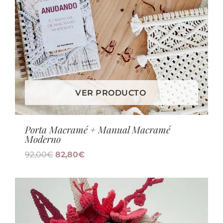
VER PRODUCTO
Porta Macramé + Manual Macramé
Moderno
92,00
€
82,80
€