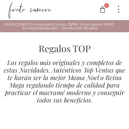
0
VACAICONES: Envios partir lunes, 25/08 - Envío gratis +50 €
- Envíos Express 24h - Devolución 90 días
Regalos TOP
Los regalos más originales y completos de
estas Navidades. Auténticos Top Ventas que
te harán ser la mejor Mama Noel o Reina
Maga regalando tiempo de calidad para
practicar el macramé moderno y conseguir
todos sus beneficios.