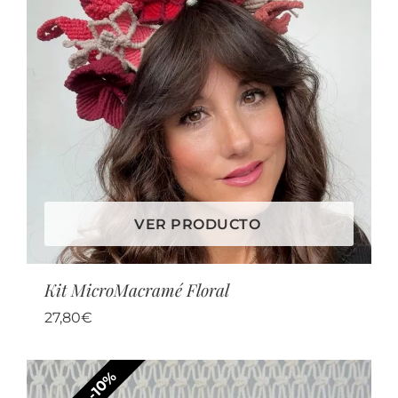
VER PRODUCTO
Kit MicroMacramé Floral
27,80
€