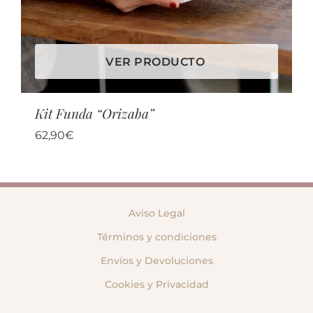
VER PRODUCTO
Kit Funda “Orizaba”
62,90
€
Aviso Legal
Términos y condiciones
Envíos y Devoluciones
Cookies y Privacidad