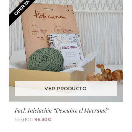
OFERTA -10%
VER PRODUCTO
Pack Iniciación “Descubre el Macramé”
107,00
€
96,30
€