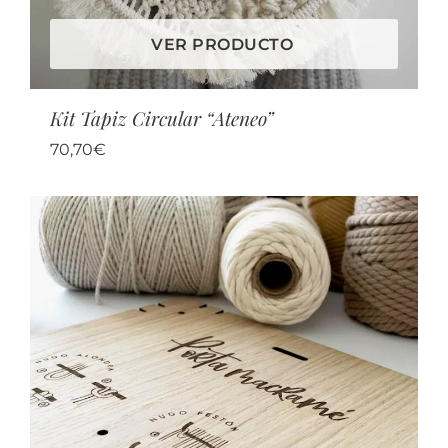
VER PRODUCTO
Kit Tapiz Circular “Ateneo”
70,70
€