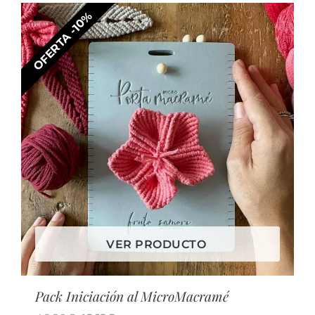
OFERTA -10%
VER PRODUCTO
Pack Iniciación al MicroMacramé