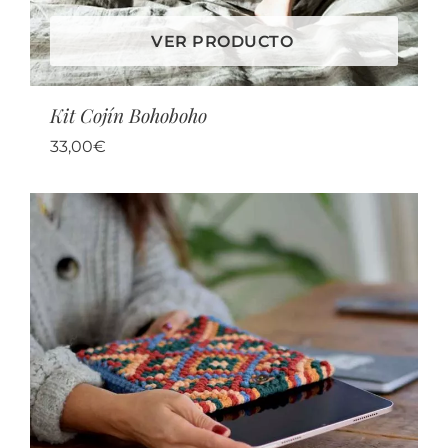
VER PRODUCTO
Kit Cojín Bohoboho
33,00
€