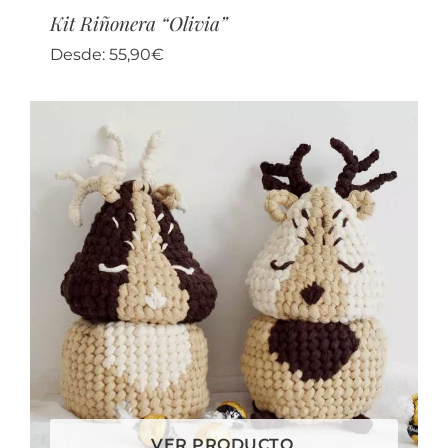
Kit Riñonera “Olivia”
Desde:
55,90
€
VER PRODUCTO