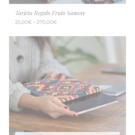
Tarjeta Regalo Fruto Samore
25,00
€
–
270,00
€