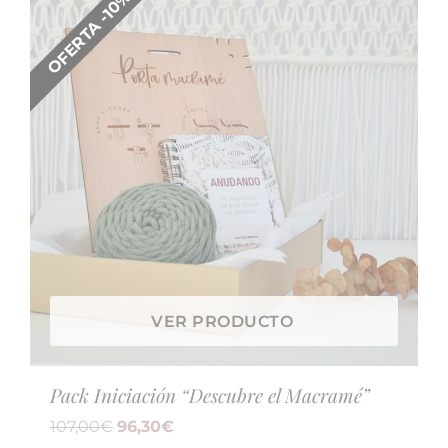
OFERTA -10%
VER PRODUCTO
Pack Iniciación “Descubre el Macramé”
107,00
€
96,30
€