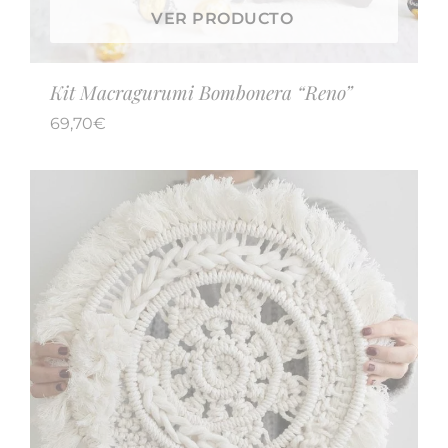
VER PRODUCTO
Kit Macragurumi Bombonera “Reno”
69,70
€