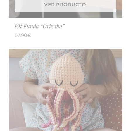
VER PRODUCTO
Kit Funda “Orizaba”
62,90
€