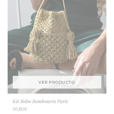
VER PRODUCTO
Kit Bolso Bombonera París
60,80
€