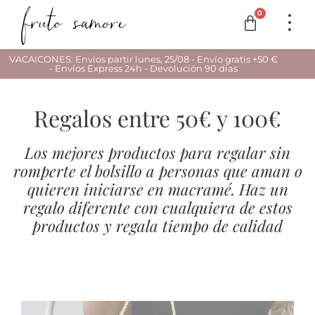
0
VACAICONES: Envios partir lunes, 25/08 - Envío gratis +50 €
- Envíos Express 24h - Devolución 90 días
Regalos entre 50€ y 100€
Los mejores productos para regalar sin
romperte el bolsillo a personas que aman o
quieren iniciarse en macramé. Haz un
regalo diferente con cualquiera de estos
productos y regala tiempo de calidad