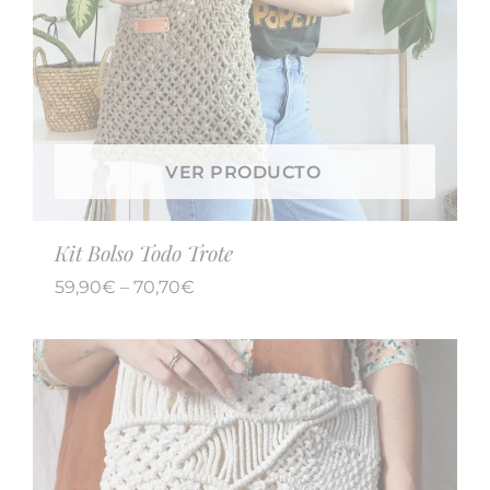
VER PRODUCTO
Kit Bolso Todo Trote
59,90
€
–
70,70
€