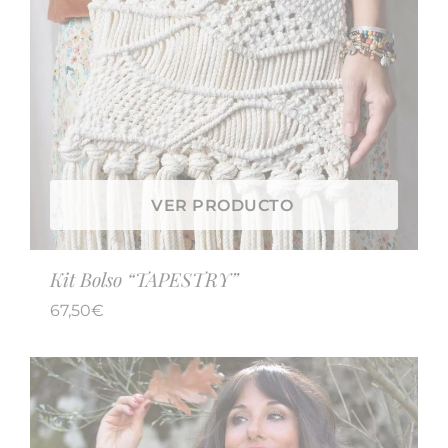
VER PRODUCTO
Kit Bolso “TAPESTRY”
67,50
€