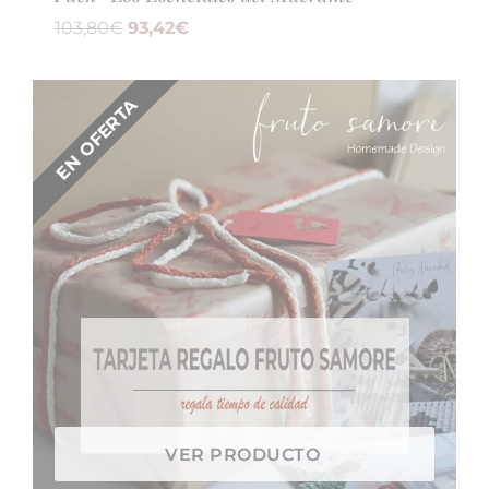
103,80
€
93,42
€
EN OFERTA
VER PRODUCTO