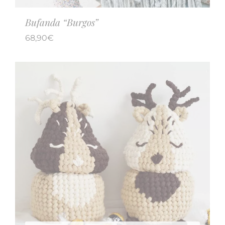
Bufanda “Burgos”
68,90
€