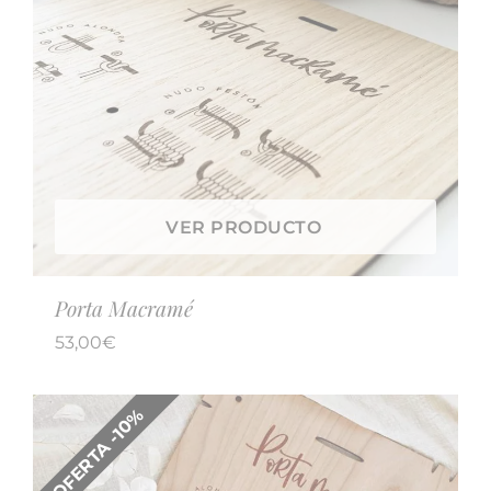
VER PRODUCTO
Porta Macramé
53,00
€
OFERTA -10%