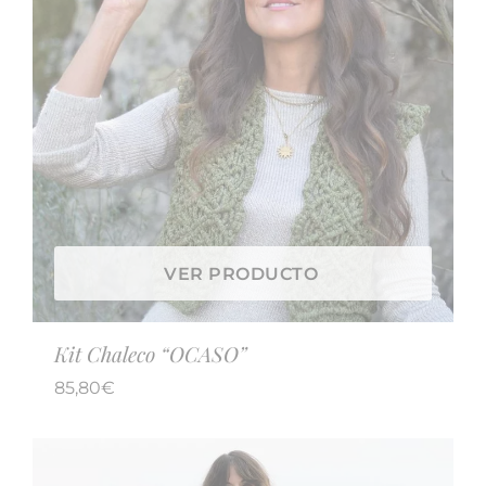
VER PRODUCTO
Kit Chaleco “OCASO”
85,80
€