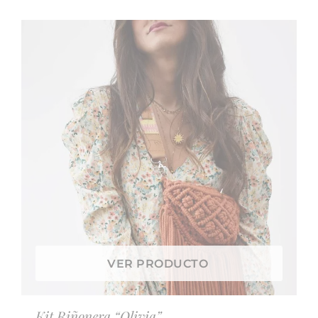
VER PRODUCTO
Kit Riñonera “Olivia”