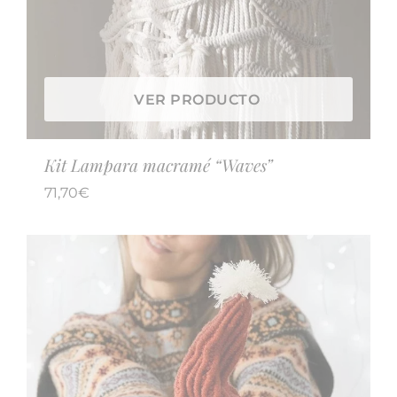
VER PRODUCTO
Kit Lampara macramé “Waves”
71,70
€