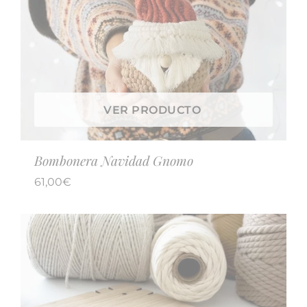
VER PRODUCTO
Bombonera Navidad Gnomo
61,00
€