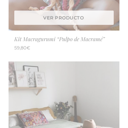
VER PRODUCTO
Kit Macragurumi “Pulpo de Macramé”
59,80
€