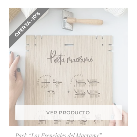
OFERTA -10%
VER PRODUCTO
Pack “Los Esenciales del Macramé”