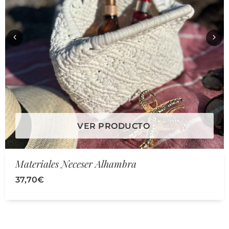
VER PRODUCTO
Materiales Neceser Alhambra
37,70
€