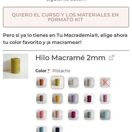
QUIERO EL CURSO Y LOS MATERIALES EN
FORMATO KIT
Pero si ya lo tienes en Tu Macrademia®, elige ahora
tu color favorito y ¡a macramear!
Hilo Macramé 2mm
Color
*
Pistacho