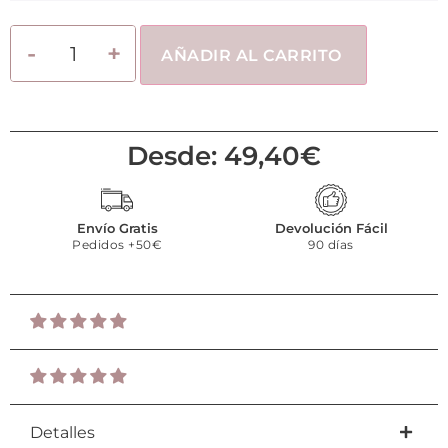
AÑADIR AL CARRITO
Desde:
49,40
€
Envío Gratis
Devolución Fácil
Pedidos +50€
90 días
Detalles