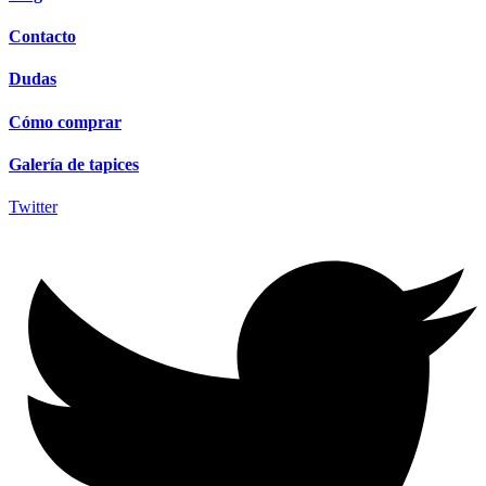
Contacto
Dudas
Cómo comprar
Galería de tapices
Twitter