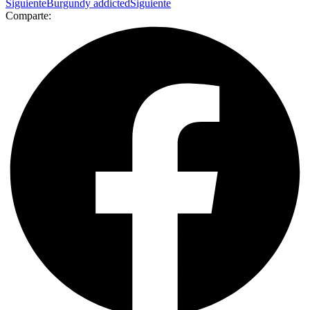
Siguiente
Burgundy addicted
Siguiente
Comparte: