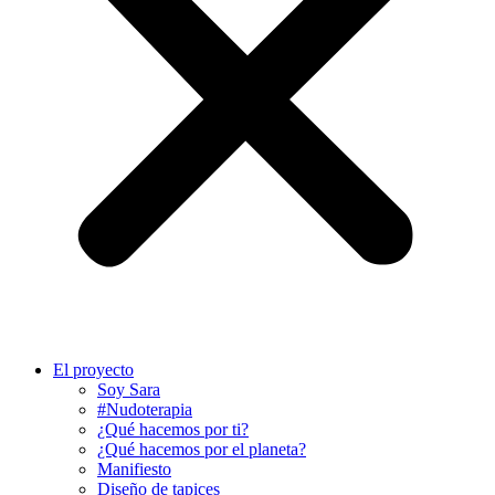
El proyecto
Soy Sara
#Nudoterapia
¿Qué hacemos por ti?
¿Qué hacemos por el planeta?
Manifiesto
Diseño de tapices