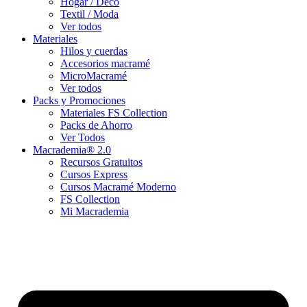
Hogar / Deco
Textil / Moda
Ver todos
Materiales
Hilos y cuerdas
Accesorios macramé
MicroMacramé
Ver todos
Packs y Promociones
Materiales FS Collection
Packs de Ahorro
Ver Todos
Macrademia® 2.0
Recursos Gratuitos
Cursos Express
Cursos Macramé Moderno
FS Collection
Mi Macrademia