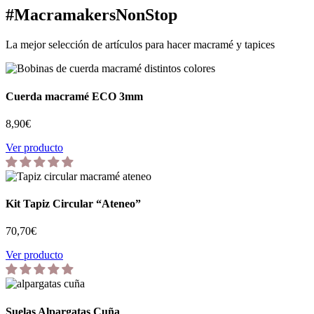
#
Macramakers
NonStop
La mejor selección de artículos para hacer macramé y tapices
Cuerda macramé ECO 3mm
8,90
€
Ver producto
Kit Tapiz Circular “Ateneo”
70,70
€
Ver producto
Suelas Alpargatas Cuña