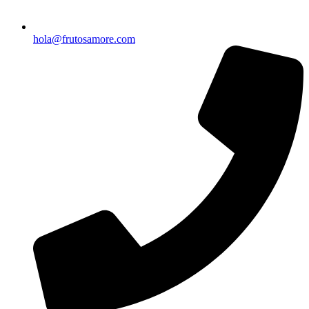
hola@frutosamore.com