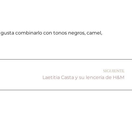
 gusta combinarlo con tonos negros, camel,
SIGUIENTE
Laetitia Casta y su lencería de H&M