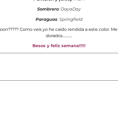
Sombrero
: DayaDay
Paraguas
: Springfield
ion????? Como veis yo he caído rendida a este color. Me
dorados………..
Besos y feliz semana!!!!!