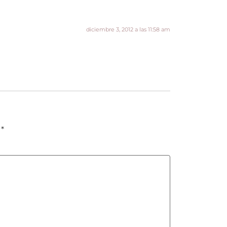
diciembre 3, 2012 a las 11:58 am
n
*