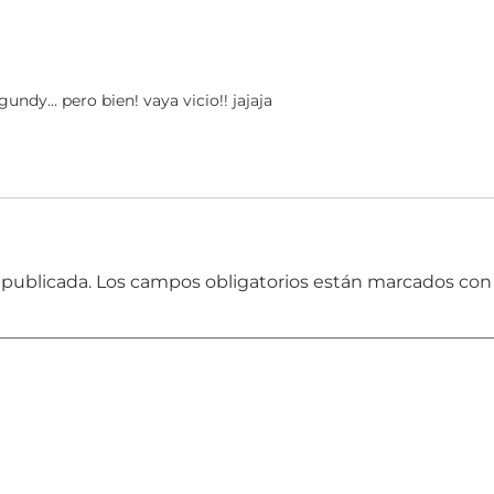
undy… pero bien! vaya vicio!! jajaja
 publicada.
Los campos obligatorios están marcados co