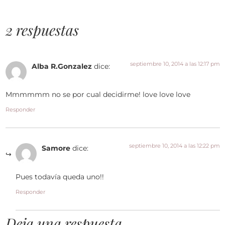
2 respuestas
septiembre 10, 2014 a las 12:17 pm
Alba R.Gonzalez
dice:
Mmmmmm no se por cual decidirme! love love love
Responder
septiembre 10, 2014 a las 12:22 pm
Samore
dice:
Pues todavía queda uno!!
Responder
Deja una respuesta