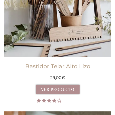
Bastidor Telar Alto Lizo
29,00
€
VER PRODUCTO