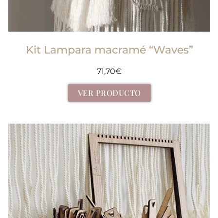
Kit Lampara macramé “Waves”
71,70
€
VER PRODUCTO