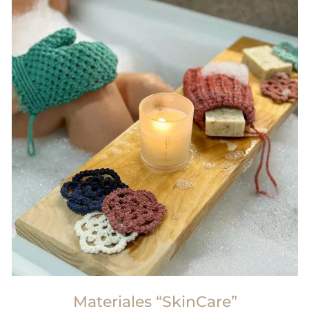
Materiales “SkinCare”