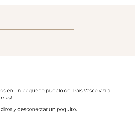
s en un pequeño pueblo del País Vasco y si a
o mas!
adiros y desconectar un poquito.