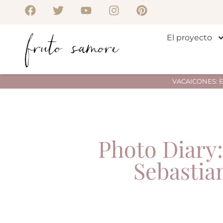
El proyecto
VACAICONES: Env
Photo Diary:
Sebastia