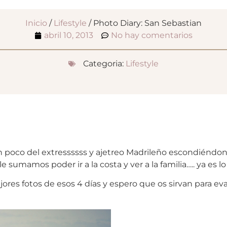
Inicio
/
Lifestyle
/ Photo Diary: San Sebastian
abril 10, 2013
No hay comentarios
Categoria:
Lifestyle
poco del extressssss y ajetreo Madrileño escondiéndono
le sumamos poder ir a la costa y ver a la familia….. ya es l
jores fotos de esos 4 días y espero que os sirvan para ev