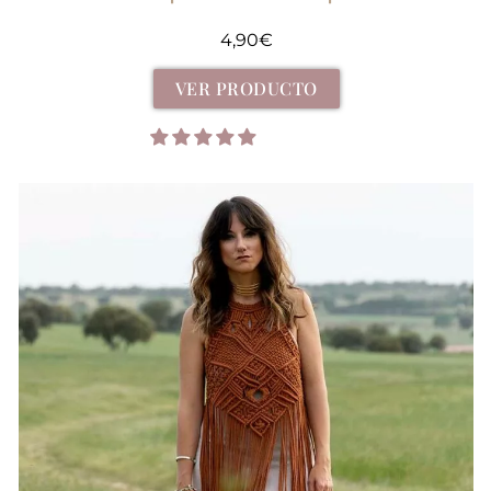
4,90
€
VER PRODUCTO