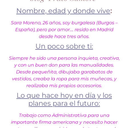
Nombre, edad y donde vive
:
Sara Moreno, 26 años, soy burgalesa (Burgos –
España), pero por amor…. resido en Madrid
desde hace tres años.
Un poco sobre ti:
Siempre he sido una persona inquieta, creativa,
y con un buen don para las manualidades.
Desde pequeñita, dibujaba garabatos de
vestidos, creaba la ropa para mis muñecas, y
realizaba mis propios accesorios.
Lo que hace hoy en día y los
planes para el futuro:
Trabajo como Administrativa para una
importante firma americana y necesito hacer