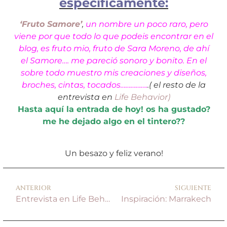
específicamente:
‘Fruto Samore’
,
un nombre un poco raro, pero
viene por que todo lo que podeis encontrar en el
blog, es fruto mio, fruto de Sara Moreno, de ahí
el Samore…. me pareció sonoro y bonito. En el
sobre todo muestro mis creaciones y diseños,
broches, cintas, tocados…………….
.( el resto de la
entrevista en
Life Behavior)
Hasta aquí la entrada de hoy! os ha gustado?
me he dejado algo en el tintero??
Un besazo y feliz verano!
ANTERIOR
SIGUIENTE
Entrevista en Life Behavior
Inspiración: Marrakech