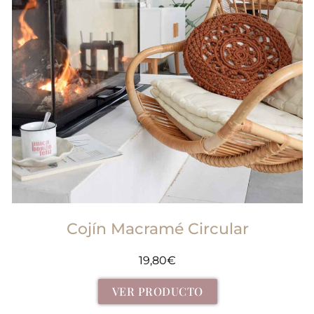
Cojín Macramé Circular
19,80
€
VER PRODUCTO