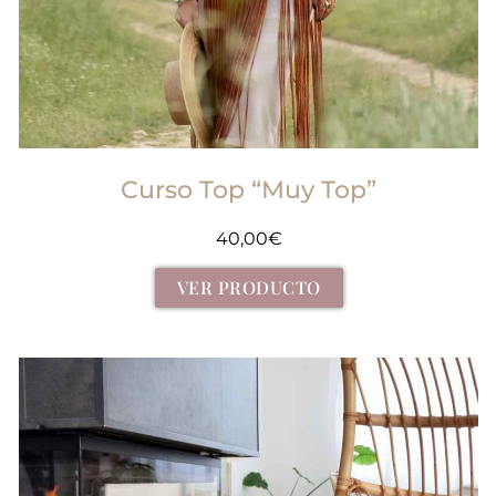
Curso Top “Muy Top”
40,00
€
VER PRODUCTO