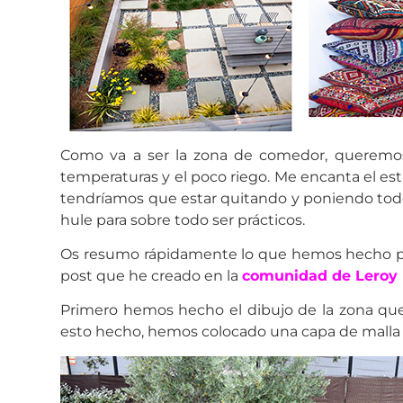
Como va a ser la zona de comedor, queremos p
temperaturas y el poco riego. Me encanta el es
tendríamos que estar quitando y poniendo todo 
hule para sobre todo ser prácticos.
Os resumo rápidamente lo que hemos hecho para c
post que he creado en la
comunidad de Leroy 
Primero hemos hecho el dibujo de la zona que q
esto hecho, hemos colocado una capa de malla an