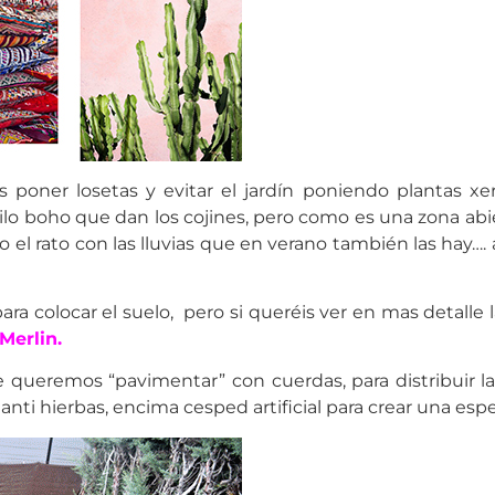
oner losetas y evitar el jardín poniendo plantas xer
tilo boho que dan los cojines, pero como es una zona abi
el rato con las lluvias que en verano también las hay…
olocar el suelo, pero si queréis ver en mas detalle las 
Merlin.
ueremos “pavimentar” con cuerdas, para distribuir la s
ti hierbas, encima cesped artificial para crear una espec