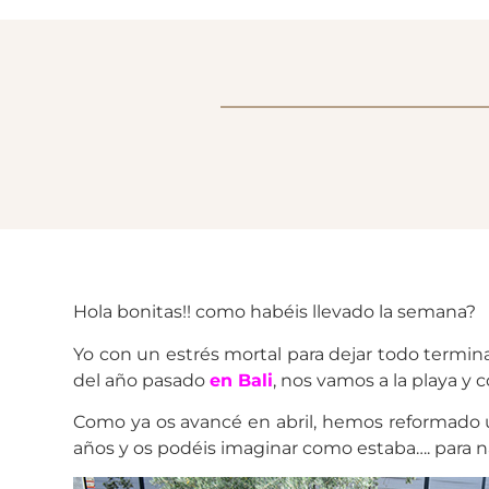
Hola bonitas!! como habéis llevado la semana?
Yo con un estrés mortal para dejar todo termi
del año pasado
en Bali
, nos vamos a la playa y 
Como ya os avancé en abril, hemos reformado un
años y os podéis imaginar como estaba…. para nad