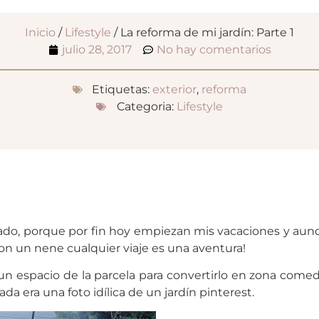
Inicio
/
Lifestyle
/ La reforma de mi jardín: Parte 1
julio 28, 2017
No hay comentarios
Etiquetas:
exterior
,
reforma
Categoria:
Lifestyle
nado, porque por fin hoy empiezan mis vacaciones y au
con un nene cualquier viaje es una aventura!
 espacio de la parcela para convertirlo en zona comedo
a era una foto idílica de un jardín pinterest.