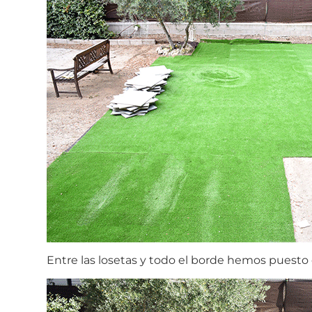
Entre las losetas y todo el borde hemos puesto 