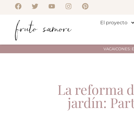
El proyecto
VACAICONES: Env
La reforma 
jardín: Part