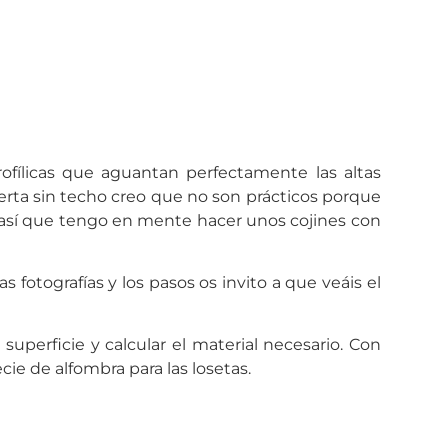
ofílicas que aguantan perfectamente las altas
erta sin techo creo que no son prácticos porque
. así que tengo en mente hacer unos cojines con
fotografías y los pasos os invito a que veáis el
uperficie y calcular el material necesario. Con
ie de alfombra para las losetas.