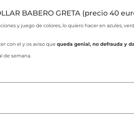
LLAR BABERO GRETA (precio 40 eur
es y juego de colores, lo quiero hacer en azules, verde
r con el y os aviso que
queda genial, no defrauda y da
al de semana.