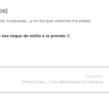
os)
s, turquesas…..y en los que vosotras me pidais
 ese toque de estilo a la prenda
😉
SIGUIENTE
Photo Diary….. mis sábados por la mañana