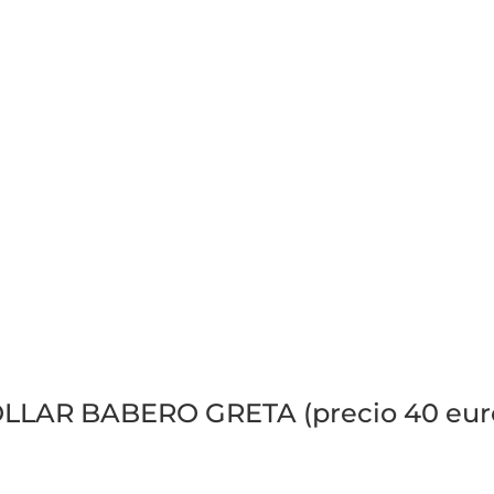
LLAR BABERO GRETA (precio 40 eur