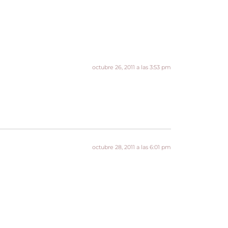
octubre 26, 2011 a las 3:53 pm
octubre 28, 2011 a las 6:01 pm