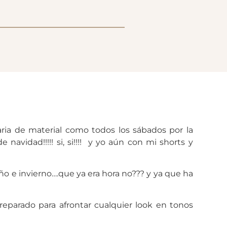
ia de material como todos los sábados por la
avidad!!!!! si, si!!!! y yo aún con mi shorts y
o e invierno….que ya era hora no??? y ya que ha
reparado para afrontar cualquier look en tonos