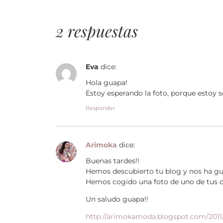
2 respuestas
Eva
dice:
Hola guapa!
Estoy esperando la foto, porque estoy s
Responder
Arimoka
dice:
Buenas tardes!!
Hemos descubierto tu blog y nos ha g
Hemos cogido una foto de uno de tus co
Un saludo guapa!!
http://arimokamoda.blogspot.com/2011/