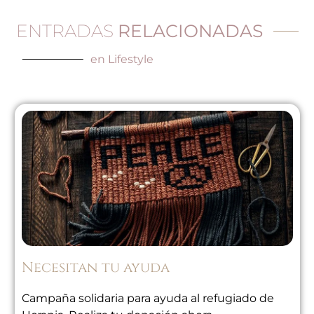
ENTRADAS
RELACIONADAS
en
Lifestyle
Necesitan tu ayuda
Campaña solidaria para ayuda al refugiado de