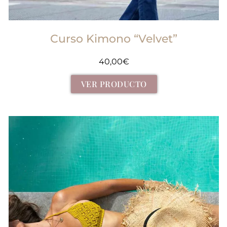
Curso Kimono “Velvet”
40,00
€
VER PRODUCTO