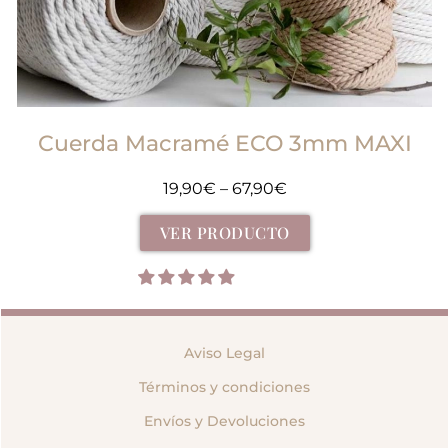
Cuerda Macramé ECO 3mm MAXI
19,90
€
–
67,90
€
VER PRODUCTO
Aviso Legal
Términos y condiciones
Envíos y Devoluciones