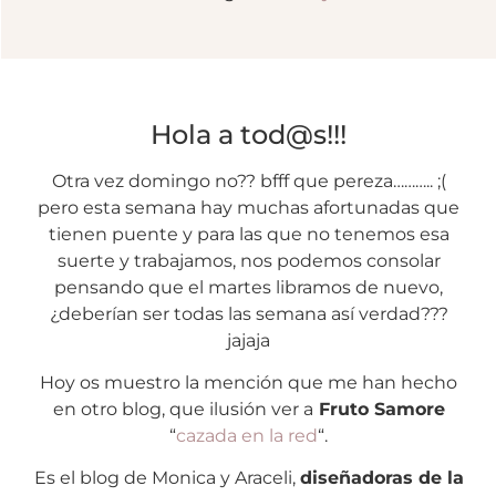
Hola a tod@s!!!
Otra vez domingo no?? bfff que pereza……….. ;(
pero esta semana hay muchas afortunadas que
tienen puente y para las que no tenemos esa
suerte y trabajamos, nos podemos consolar
pensando que el martes libramos de nuevo,
¿deberían ser todas las semana así verdad???
jajaja
Hoy os muestro la mención que me han hecho
en otro blog, que ilusión ver a
Fruto Samore
“
cazada en la red
“.
Es el blog de Monica y Araceli,
diseñadoras de la