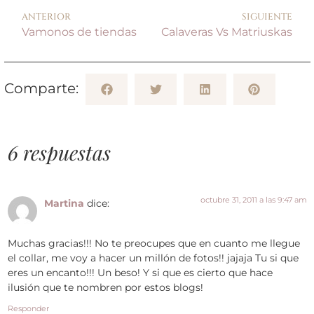
ANTERIOR
SIGUIENTE
Vamonos de tiendas
Calaveras Vs Matriuskas
Comparte:
6 respuestas
octubre 31, 2011 a las 9:47 am
Martina
dice:
Muchas gracias!!! No te preocupes que en cuanto me llegue
el collar, me voy a hacer un millón de fotos!! jajaja Tu si que
eres un encanto!!! Un beso! Y si que es cierto que hace
ilusión que te nombren por estos blogs!
Responder