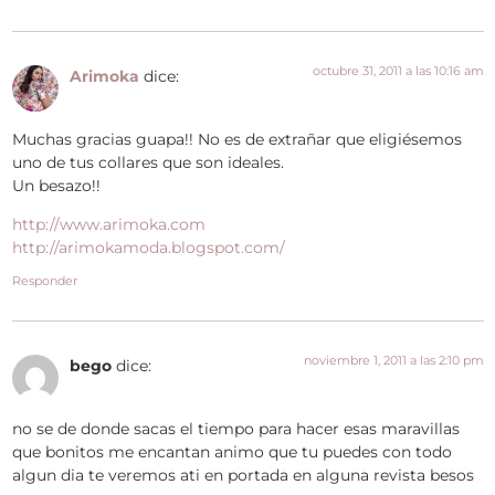
octubre 31, 2011 a las 10:16 am
Arimoka
dice:
Muchas gracias guapa!! No es de extrañar que eligiésemos
uno de tus collares que son ideales.
Un besazo!!
http://www.arimoka.com
http://arimokamoda.blogspot.com/
Responder
noviembre 1, 2011 a las 2:10 pm
bego
dice:
no se de donde sacas el tiempo para hacer esas maravillas
que bonitos me encantan animo que tu puedes con todo
algun dia te veremos ati en portada en alguna revista besos