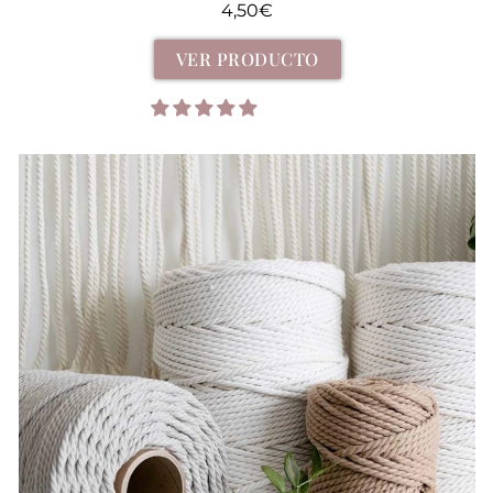
4,50
€
VER PRODUCTO