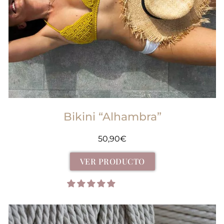
Bikini “Alhambra”
50,90
€
VER PRODUCTO