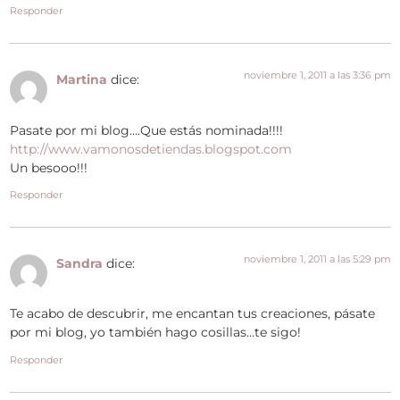
Responder
noviembre 1, 2011 a las 3:36 pm
Martina
dice:
Pasate por mi blog….Que estás nominada!!!!
http://www.vamonosdetiendas.blogspot.com
Un besooo!!!
Responder
noviembre 1, 2011 a las 5:29 pm
Sandra
dice:
Te acabo de descubrir, me encantan tus creaciones, pásate
por mi blog, yo también hago cosillas…te sigo!
Responder