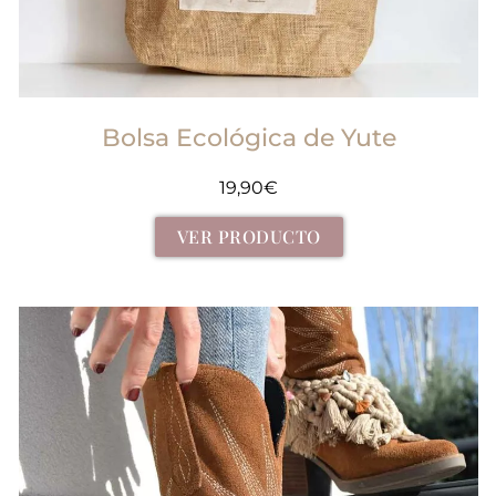
Bolsa Ecológica de Yute
19,90
€
VER PRODUCTO