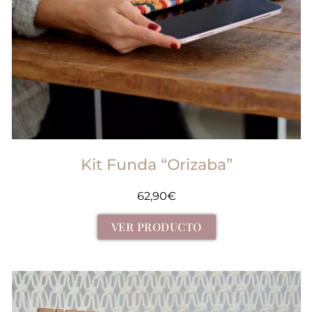
Kit Funda “Orizaba”
62,90
€
VER PRODUCTO