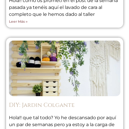
Hola!! como os prometí en el post de la semana
pasada ya tenéis aquí el lavado de cara al
completo que le hemos dado al taller
Leer Más »
DIY: Jardin Colgante
Hola!! que tal todo? Yo he descansado por aquí
un par de semanas pero ya estoy a la carga de