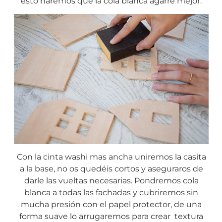
esto haremos que la cola blanca agarre mejor.
Con la cinta washi mas ancha uniremos la casita
a la base, no os quedéis cortos y aseguraros de
darle las vueltas necesarias. Pondremos cola
blanca a todas las fachadas y cubriremos sin
mucha presión con el papel protector, de una
forma suave lo arrugaremos para crear textura