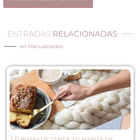
ENTRADAS
RELACIONADAS
en
Manualidades
3 Formas de tener tu manta de