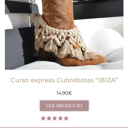
Curso express Cubrebotas “IBIZA”
14,90
€
VER PRODUCTO