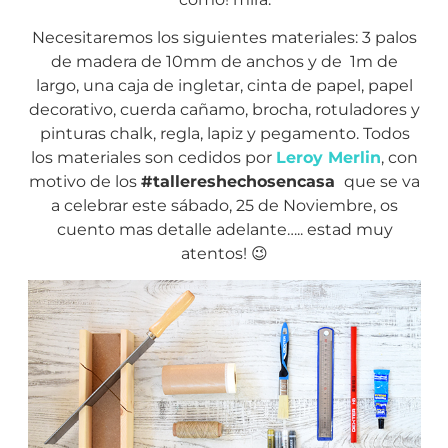
Necesitaremos los siguientes materiales: 3 palos
de madera de 10mm de anchos y de 1m de
largo, una caja de ingletar, cinta de papel, papel
decorativo, cuerda cañamo, brocha, rotuladores y
pinturas chalk, regla, lapiz y pegamento. Todos
los materiales son cedidos por
Leroy Merlin
, con
motivo de los
#tallereshechosencasa
que se va
a celebrar este sábado, 25 de Noviembre, os
cuento mas detalle adelante….. estad muy
atentos! 😉