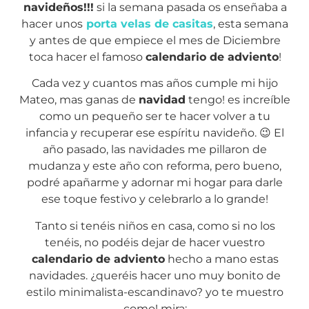
navideños!!!
si la semana pasada os enseñaba a
hacer unos
porta velas de casitas
, esta semana
y antes de que empiece el mes de Diciembre
toca hacer el famoso
calendario de adviento
!
Cada vez y cuantos mas años cumple mi hijo
Mateo, mas ganas de
navidad
tengo! es increíble
como un pequeño ser te hacer volver a tu
infancia y recuperar ese espíritu navideño. 😉 El
año pasado, las navidades me pillaron de
mudanza y este año con reforma, pero bueno,
podré apañarme y adornar mi hogar para darle
ese toque festivo y celebrarlo a lo grande!
Tanto si tenéis niños en casa, como si no los
tenéis, no podéis dejar de hacer vuestro
calendario de adviento
hecho a mano estas
navidades. ¿queréis hacer uno muy bonito de
estilo minimalista-escandinavo? yo te muestro
como! mira: