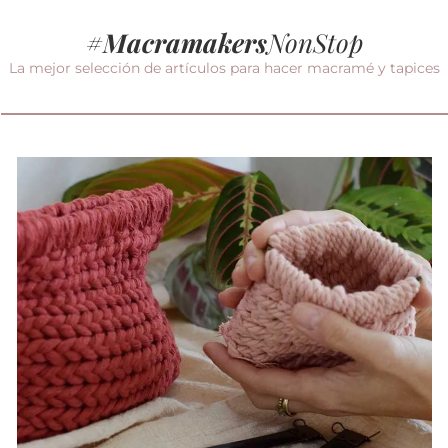
#
Macramakers
NonStop
La mejor selección de artículos para hacer macramé y tapices