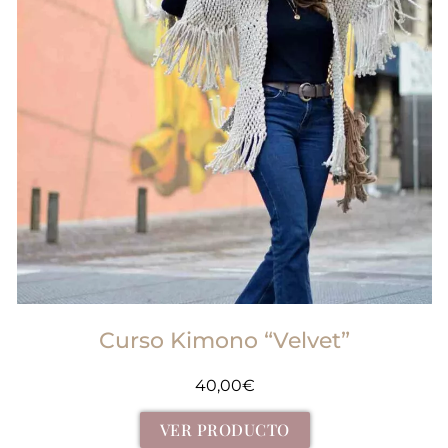
Curso Kimono “Velvet”
40,00
€
VER PRODUCTO