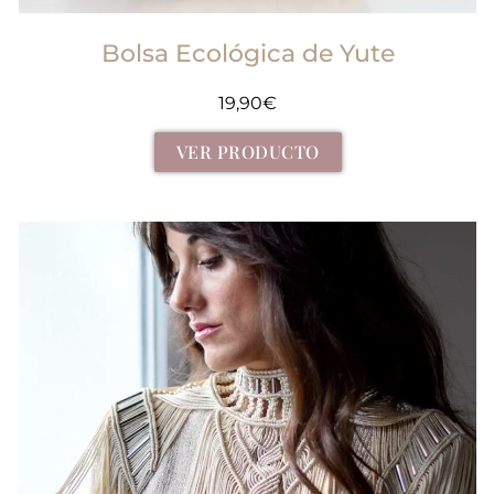
Bolsa Ecológica de Yute
19,90
€
VER PRODUCTO