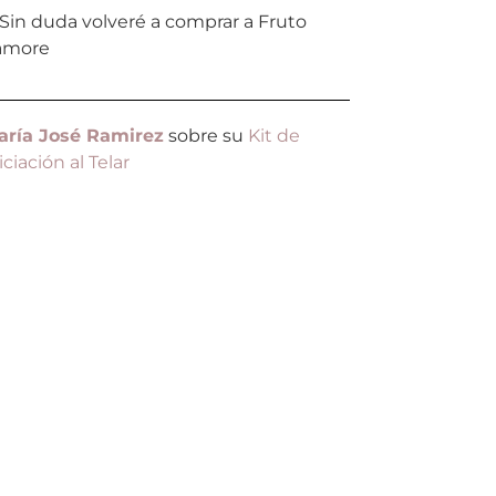
n duda volveré a comprar a Fruto
amore
aría José Ramirez
sobre su
Kit de
iciación al Telar