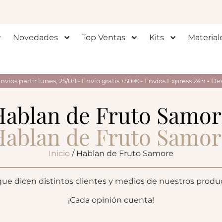
Novedades
Top Ventas
Kits
Material
ios partir lunes, 25/08 - Envío gratis +50 € - Envíos Express 24h - De
Hablan de Fruto Samor
Hablan de Fruto Samor
Inicio
/ Hablan de Fruto Samore
e dicen distintos clientes y medios de nuestros producto
¡Cada opinión cuenta!