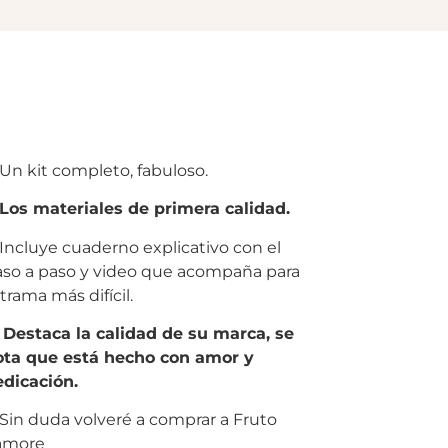
 kit completo, fabuloso.
Los materiales de primera calidad.
cluye cuaderno explicativo con el
so a paso y video que acompaña para
 trama más difícil.
estaca la calidad de su marca, se
ota que está hecho con amor y
dicación.
n duda volveré a comprar a Fruto
amore