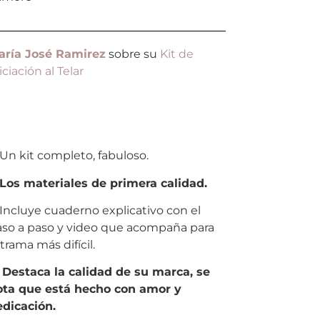
aría José Ramirez
sobre su
Kit de
iciación al Telar
 kit completo, fabuloso.
Los materiales de primera calidad.
cluye cuaderno explicativo con el
so a paso y video que acompaña para
 trama más difícil.
estaca la calidad de su marca, se
ota que está hecho con amor y
dicación.