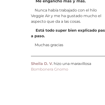
Me engancho más y más.
Nunca había trabajado con el hilo
Veggie Air y me ha gustado mucho el
aspecto que da a las cosas.
Está todo super bien explicado pa
a paso.
Muchas gracias
Sheila D. V.
hizo una maravillosa
Bombonera Gnomo