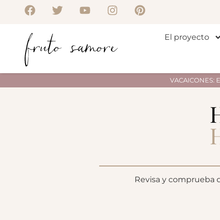
El proyecto
VACAICONES: Env
Revisa y comprueba qu