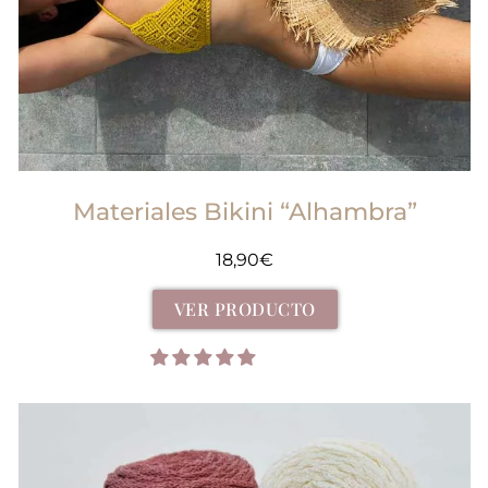
Materiales Bikini “Alhambra”
18,90
€
VER PRODUCTO