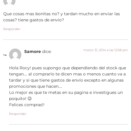
Que cosas mas bonitas no? y tardan mucho en enviar las
cosas? tiene gastos de envío?
Responder
marzo 31, 2014 a las 12:58 pm
Samore
dice:
Hola Rocy! pues supongo que dependiendo del stock que
tengan…. al comprarlo te dicen mas o menos cuanto va a
tardar y si que tiene gastos de envío excepto en algunas
promociones que hacen….
Lo mejor es que te metas en su pagina e investigues un
poquito! 😉
Felices compras!!
Responder