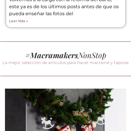
este ya es de los últimos posts antes de que os
pueda enseñar las fotos del
Leer Más »
#
Macramakers
NonStop
La mejor selección de artículos para hacer macramé y tapices