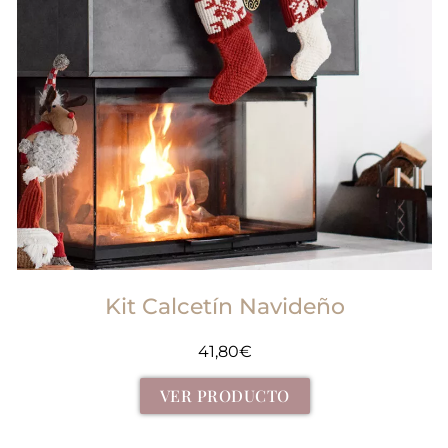
Kit Calcetín Navideño
41,80
€
VER PRODUCTO