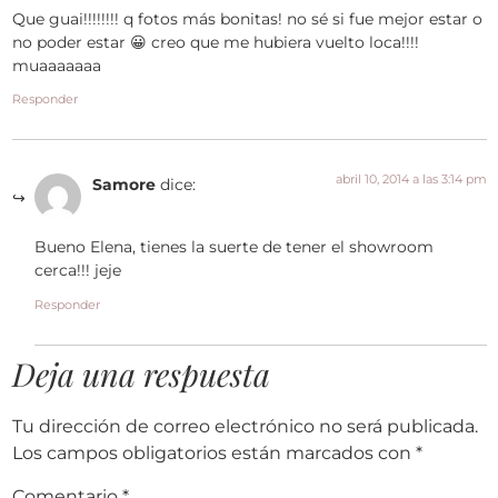
Que guai!!!!!!!! q fotos más bonitas! no sé si fue mejor estar o
no poder estar 😀 creo que me hubiera vuelto loca!!!!
muaaaaaaa
Responder
abril 10, 2014 a las 3:14 pm
Samore
dice:
Bueno Elena, tienes la suerte de tener el showroom
cerca!!! jeje
Responder
Deja una respuesta
Tu dirección de correo electrónico no será publicada.
Los campos obligatorios están marcados con
*
Comentario
*