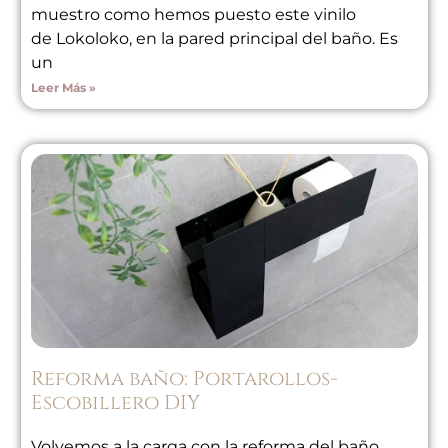
muestro como hemos puesto este vinilo
de Lokoloko, en la pared principal del baño. Es
un
Leer Más »
Reforma baño: Portarollos-
Escobillero DIY
Volvemos a la carga con la reforma del baño,