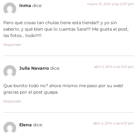
marzo 31, 2014 a las 12:07 pm
Inma
dice:
Pero qué cosas tan chulas tiene esta tienda!!! y yo sin
saberlo, y qué bien que lo cuentas Sara!!!! Me gusta el post,
las fotos… todo!!!!!
Responder
abril 2, 2014 a las 5:01 pm
Julia Navarro
dice:
Que bonito todo no? ahora mismo me paso por su web!
gracias por el post guapa.
Responder
abril 4, 2014 a las 6:37 pm
Elena
dice: