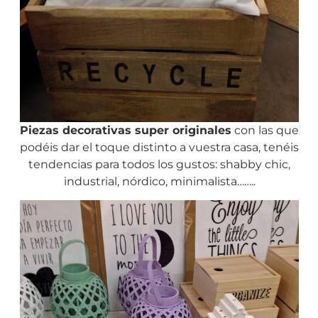
Piezas decorativas super originales
con las que
podéis dar el toque distinto a vuestra casa, tenéis
tendencias para todos los gustos: shabby chic,
industrial, nórdico, minimalista……..