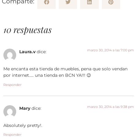
Comparte:
10 respuestas
marzo 30, 2014 a las 7:00 pm
Laura.v
dice:
Me encanta esta tienda de muebles, pena que solo vendan
por internet….. una tienda en BCN YA!!! 😉
Responder
marzo 30, 2014 a las 9:38 pm
Mary
dice:
Absolutely pretty!.
Responder