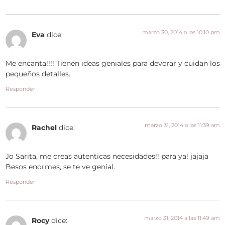
marzo 30, 2014 a las 10:10 pm
Eva
dice:
Me encanta!!!! Tienen ideas geniales para devorar y cuidan los
pequeños detalles.
Responder
marzo 31, 2014 a las 11:39 am
Rachel
dice:
Jo Sarita, me creas autenticas necesidades!! para ya! jajaja
Besos enormes, se te ve genial.
Responder
marzo 31, 2014 a las 11:49 am
Rocy
dice: