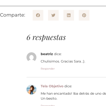
Comparte:
6 respuestas
beatriz
dice:
Chulisimos. Gracias Sara. ;).
Responder
Tela Objetivo
dice:
Me han encantado! Iba detrás de uno de
Un besito.
Responder