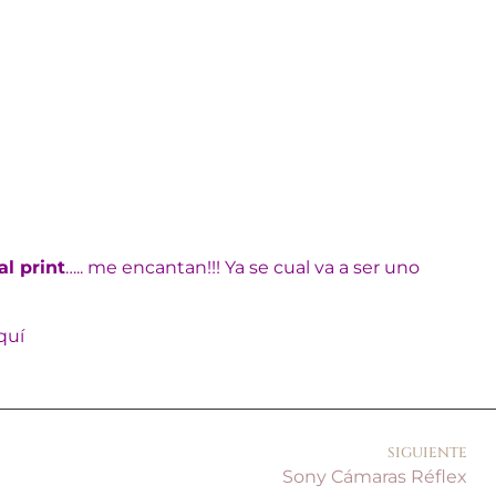
l print
….. me encantan!!! Ya se cual va a ser uno
quí
SIGUIENTE
Sony Cámaras Réflex