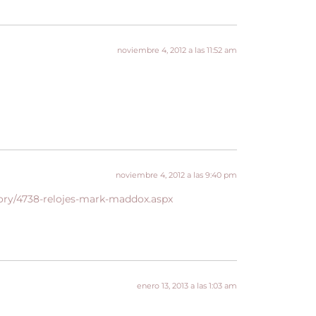
noviembre 4, 2012 a las 11:52 am
noviembre 4, 2012 a las 9:40 pm
ory/4738-relojes-mark-maddox.aspx
enero 13, 2013 a las 1:03 am