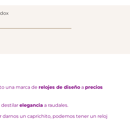
ddox
nto una marca de
relojes de diseño
a
precios
 destilar
elegancia
a raudales.
or darnos un caprichito, podemos tener un reloj