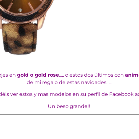
ojes en
gold o gold rose
….. o estos dos últimos con
anima
de mi regalo de estas navidades…..
éis ver estos y mas modelos en su perfil de Facebook
a
Un beso grande!!