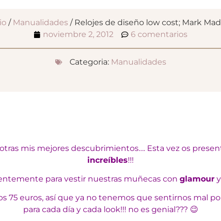
io
/
Manualidades
/ Relojes de diseño low cost; Mark Ma
noviembre 2, 2012
6 comentarios
Categoria:
Manualidades
otras mis mejores descubrimientos…. Esta vez os prese
increíbles
!!!
ientemente para vestir nuestras muñecas con
glamour
y
los 75 euros, así que ya no tenemos que sentirnos mal p
para cada día y cada look!!! no es genial??? 😉