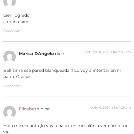
bien logrado.
a mano bien
Responder
octubre 11, 2021 a las 7:05 pm
Marisa DAngelo
dice:
Bellísima esa pared blanqueada!!! Lo voy a intentar en mi
patio. Gracias
Responder
julio 4, 2024 a las 1:29 am
Elizabeth
dice:
Hola me encanta ,lo voy a hacer en mi salón a ver cómo me
va.