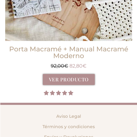
Porta Macramé + Manual Macramé
Moderno
92,00
€
82,80
€
VER PRODUCTO
Aviso Legal
Términos y condiciones