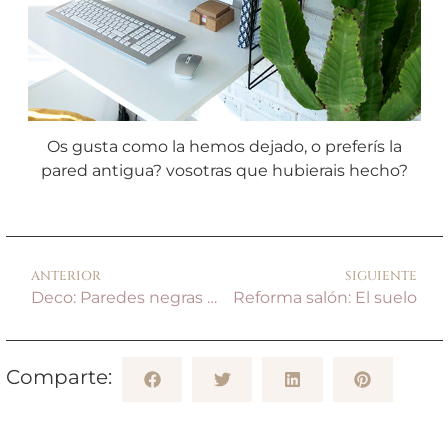
Os gusta como la hemos dejado, o preferís la
pared antigua? vosotras que hubierais hecho?
ANTERIOR
SIGUIENTE
Deco: Paredes negras y la pintura para la reforma de nuestro salón
Reforma salón: El suelo
Comparte: