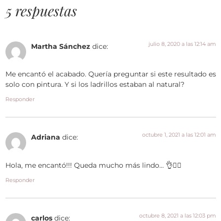
5 respuestas
julio 8, 2020 a las 12:14 am
Martha Sánchez
dice:
Me encantó el acabado. Quería preguntar si este resultado es
solo con pintura. Y si los ladrillos estaban al natural?
Responder
octubre 1, 2021 a las 12:01 am
Adriana
dice:
Hola, me encantó!!! Queda mucho más lindo… 👌👍🏻
Responder
octubre 8, 2021 a las 12:03 pm
carlos
dice: