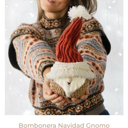
Bombonera Navidad Gnomo