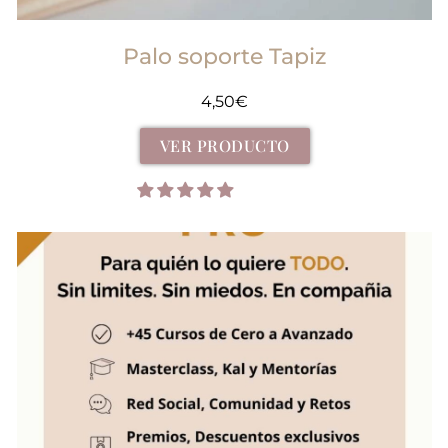
Palo soporte Tapiz
4,50
€
VER PRODUCTO