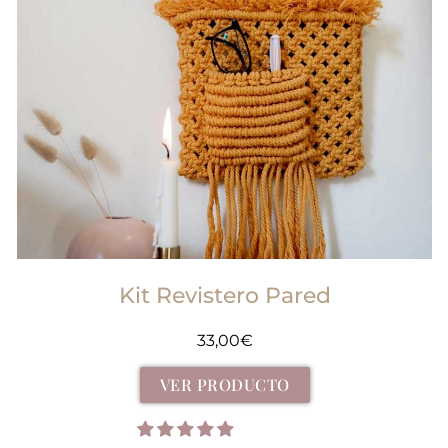
Kit Revistero Pared
33,00
€
VER PRODUCTO