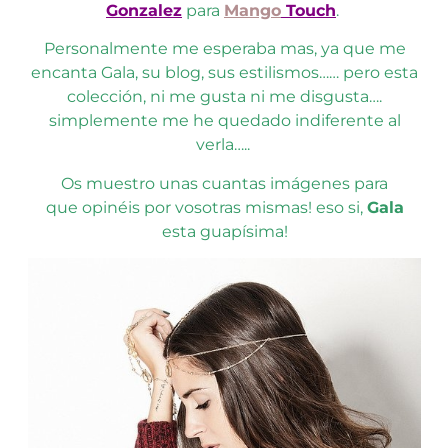
Gonzalez
para
Mango
Touch
.
Personalmente me esperaba mas, ya que me
encanta Gala, su blog, sus estilismos…… pero esta
colección, ni me gusta ni me disgusta….
simplemente me he quedado indiferente al
verla…..
Os muestro unas cuantas imágenes para
que opinéis por vosotras mismas! eso si,
Gala
esta
guapísima!