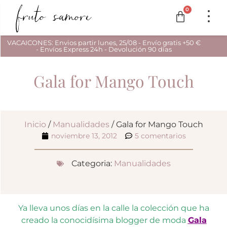
0
VACAICONES: Envios partir lunes, 25/08 - Envío gratis +50 €
- Envíos Express 24h - Devolución 90 días
Gala for Mango Touch
Inicio
/
Manualidades
/ Gala for Mango Touch
noviembre 13, 2012
5 comentarios
Categoria:
Manualidades
Ya lleva unos días en la calle la colección que ha
creado la conocidísima blogger de moda
Gala