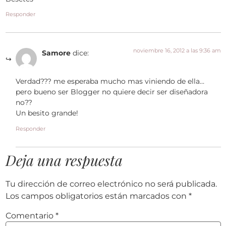
Responder
noviembre 16, 2012 a las 9:36 am
Samore
dice:
Verdad??? me esperaba mucho mas viniendo de ella…
pero bueno ser Blogger no quiere decir ser diseñadora
no??
Un besito grande!
Responder
Deja una respuesta
Tu dirección de correo electrónico no será publicada.
Los campos obligatorios están marcados con
*
Comentario
*