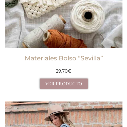
Materiales Bolso “Sevilla”
29,70
€
VER PRODUCTO