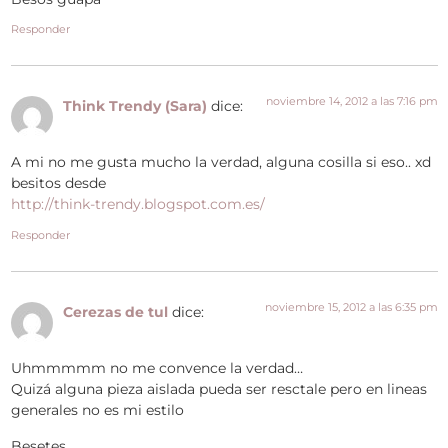
Responder
noviembre 14, 2012 a las 7:16 pm
Think Trendy (Sara)
dice:
A mi no me gusta mucho la verdad, alguna cosilla si eso.. xd
besitos desde
http://think-trendy.blogspot.com.es/
Responder
noviembre 15, 2012 a las 6:35 pm
Cerezas de tul
dice:
Uhmmmmm no me convence la verdad…
Quizá alguna pieza aislada pueda ser resctale pero en lineas
generales no es mi estilo
Besetes