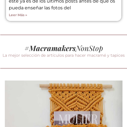
este ya es de los últimos posts antes de que os
pueda enseñar las fotos del
Leer Más »
#
Macramakers
NonStop
La mejor selección de artículos para hacer macramé y tapices