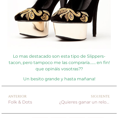
Lo mas destacado son esta tipo de Slippers-
tacon, pero tampoco me las compraría……. en fin!
que opináis vosotras??
Un besito grande y hasta mañana!
ANTERIOR
SIGUIENTE
Folk & Dots
¿Quieres ganar un reloj Montblanc?