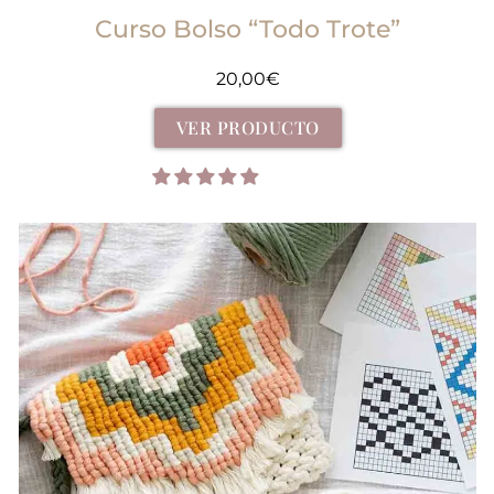
Curso Bolso “Todo Trote”
20,00
€
VER PRODUCTO