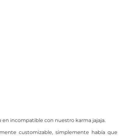
o en incompatible con nuestro karma jajaja.
talmente customizable, simplemente había que