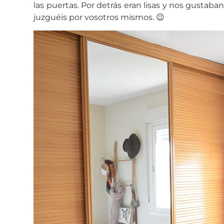
las puertas. Por detrás eran lisas y nos gustab
juzguéis por vosotros mismos. 😉