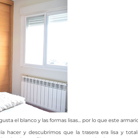
usta el blanco y las formas lisas… por lo que este armari
a hacer y descubrimos que la trasera era lisa y to