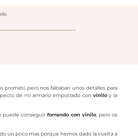
ilo
 prometí, pero nos faltaban unos detalles para
aspecto de mi armario empotrado con
vinilo
y la
 se puede conseguir
forrando con vinilo
, pero os
ado un poco mas porque hemos dado la vuelta a