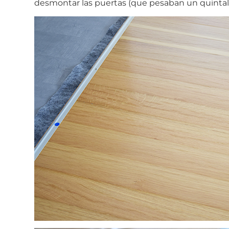
desmontar las puertas (que pesaban un quintal!) 