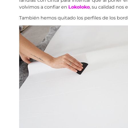
ranuras con cinta para intentar que al poner e
volvimos a confiar en
Lokoloko
, su calidad nos
También hemos quitado los perfiles de los bord