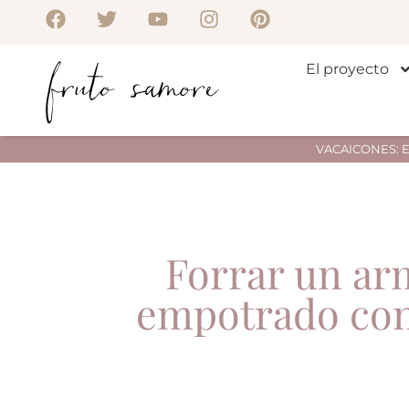
El proyecto
VACAICONES: Env
Forrar un ar
empotrado con