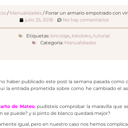
cio
/
Manualidades
/ Forrar un armario empotrado con vin
julio 25, 2018
No hay comentarios
Etiquetas:
bricolaje
,
lokoloko
,
tutorial
Categoria:
Manualidades
no haber publicado este post la semana pasada como os
aquí la entrada prometida sobre como he cambiado el 
uarto de Mateo
, pudisteis comprobar la maravilla que
 se puede? y si pinto de blanco quedará mejor?
amente igual, pero en nuestro caso nos hemos complic