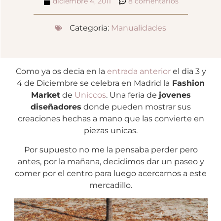
diciembre 4, 2011
8 comentarios
Categoria:
Manualidades
Como ya os decia en la
entrada anterior
el dia 3 y
4 de Diciembre se celebra en Madrid la
Fashion
Market
de
Uniccos
. Una feria de
jovenes
diseñadores
donde pueden mostrar sus
creaciones hechas a mano que las convierte en
piezas unicas.
Por supuesto no me la pensaba perder pero
antes, por la mañana, decidimos dar un paseo y
comer por el centro para luego acercarnos a este
mercadillo.