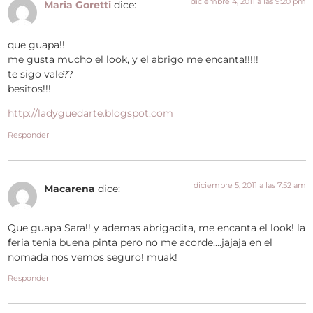
diciembre 4, 2011 a las 9:20 pm
Maria Goretti
dice:
que guapa!!
me gusta mucho el look, y el abrigo me encanta!!!!!
te sigo vale??
besitos!!!
http://ladyguedarte.blogspot.com
Responder
diciembre 5, 2011 a las 7:52 am
Macarena
dice:
Que guapa Sara!! y ademas abrigadita, me encanta el look! la
feria tenia buena pinta pero no me acorde….jajaja en el
nomada nos vemos seguro! muak!
Responder