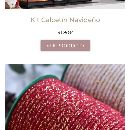
Kit Calcetín Navideño
41,80
€
VER PRODUCTO