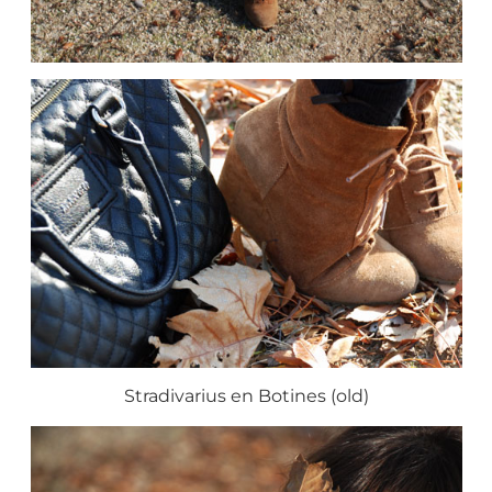
Stradivarius en Botines (old)