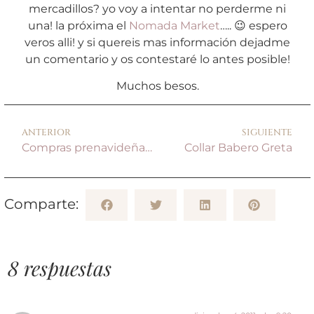
mercadillos? yo voy a intentar no perderme ni
una! la próxima el
Nomada Market
….. 😉 espero
veros alli! y si quereis mas información dejadme
un comentario y os contestaré lo antes posible!
Muchos besos.
ANTERIOR
SIGUIENTE
Compras prenavideñas, mercadillos y ferias.
Collar Babero Greta
Comparte:
8 respuestas