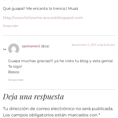
Qué guapa!! Me encanta la trenca:) Muaá
http://www.followme-around.blogspot.com
Responder
diciembre 11, 2011 a las 6:43 pm
samoreni
dice:
Guapa muchas gracias!!! ya he visto tu blog y esta genial.
Te sigo!
Besos
Responder
Deja una respuesta
Tu dirección de correo electrónico no será publicada.
Los campos obligatorios están marcados con
*