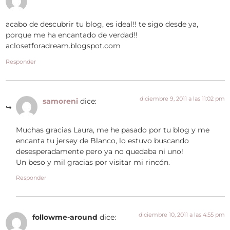
acabo de descubrir tu blog, es ideal!! te sigo desde ya,
porque me ha encantado de verdad!!
aclosetforadream.blogspot.com
Responder
diciembre 9, 2011 a las 11:02 pm
samoreni
dice:
Muchas gracias Laura, me he pasado por tu blog y me
encanta tu jersey de Blanco, lo estuvo buscando
desesperadamente pero ya no quedaba ni uno!
Un beso y mil gracias por visitar mi rincón.
Responder
diciembre 10, 2011 a las 4:55 pm
followme-around
dice: