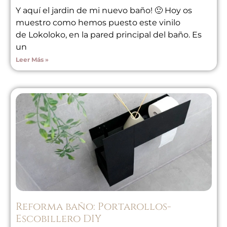
Y aquí el jardin de mi nuevo baño! 🙂 Hoy os
muestro como hemos puesto este vinilo
de Lokoloko, en la pared principal del baño. Es
un
Leer Más »
Reforma baño: Portarollos-
Escobillero DIY