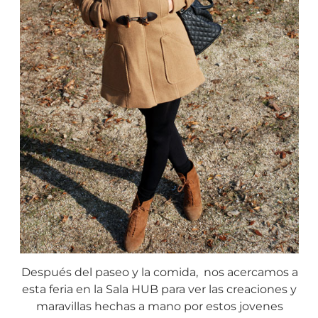
Después del paseo y la comida, nos acercamos a
esta feria en la Sala HUB para ver las creaciones y
maravillas hechas a mano por estos jovenes