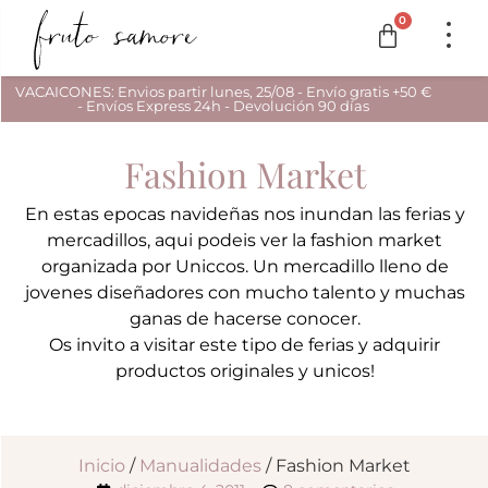
0
VACAICONES: Envios partir lunes, 25/08 - Envío gratis +50 €
- Envíos Express 24h - Devolución 90 días
Fashion Market
En estas epocas navideñas nos inundan las ferias y
mercadillos, aqui podeis ver la fashion market
organizada por Uniccos. Un mercadillo lleno de
jovenes diseñadores con mucho talento y muchas
ganas de hacerse conocer.
Os invito a visitar este tipo de ferias y adquirir
productos originales y unicos!
Inicio
/
Manualidades
/ Fashion Market