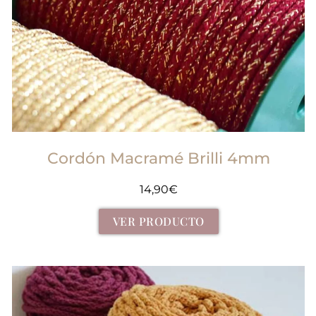
Cordón Macramé Brilli 4mm
14,90
€
VER PRODUCTO