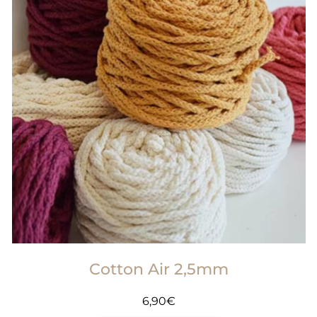
Cotton Air 2,5mm
6,90
€