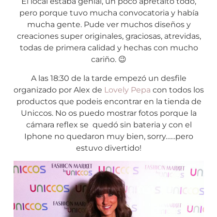
El local estaba genial, un poco apretaito todo,
pero porque tuvo mucha convocatoria y había
mucha gente. Pude ver muchos diseños y
creaciones super originales, graciosas, atrevidas,
todas de primera calidad y hechas con mucho
cariño. 😉
A las 18:30 de la tarde empezó un desfile
organizado por Alex de
Lovely Pepa
con todos los
productos que podeis encontrar en la tienda de
Uniccos. No os puedo mostrar fotos porque la
cámara reflex se quedó sin bateria y con el
Iphone no quedaron muy bien, sorry……pero
estuvo divertido!