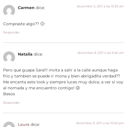
diciembre 5, 2011 a las 10:39 am
Carmen
dice:
Compraste algo?? 🙂
Responder
diciembre 8, 2011 a las 9:46 am
Natalia
dice:
Pero que guapa Sara!!! invita a salir a la calle aunque haga
frio y tambien se puede ir mona y bien abrigadita verdad??
Me encanta este look y siempre luces muy dulce, a ver si voy
al nomada y me encuentro contigo! 😉
Besos
Responder
diciembre 9, 2011 a las 10:40 pm
Laura
dice: