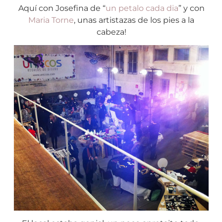
Aquí con Josefina de “
un petalo cada dia
” y con
Maria Torne
, unas artistazas de los pies a la
cabeza!