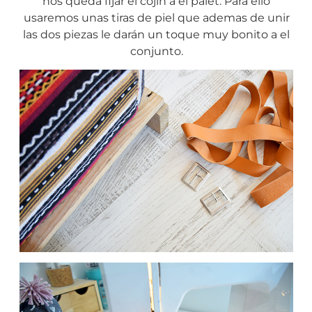
nos queda fijar el cojín a el palet. Para ello
usaremos unas tiras de piel que ademas de unir
las dos piezas le darán un toque muy bonito a el
conjunto.