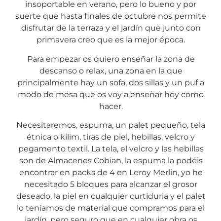
insoportable en verano, pero lo bueno y por
suerte que hasta finales de octubre nos permite
disfrutar de la terraza y el jardín que junto con
primavera creo que es la mejor época.
Para empezar os quiero enseñar la zona de
descanso o relax, una zona en la que
principalmente hay un sofa, dos sillas y un puf a
modo de mesa que os voy a enseñar hoy como
hacer.
Necesitaremos, espuma, un palet pequeño, tela
étnica o kilim, tiras de piel, hebillas, velcro y
pegamento textil. La tela, el velcro y las hebillas
son de Almacenes Cobian, la espuma la podéis
encontrar en packs de 4 en Leroy Merlin, yo he
necesitado 5 bloques para alcanzar el grosor
deseado, la piel en cualquier curtiduria y el palet
lo teníamos de material que compramos para el
jardín, pero seguro que en cualquier obra os