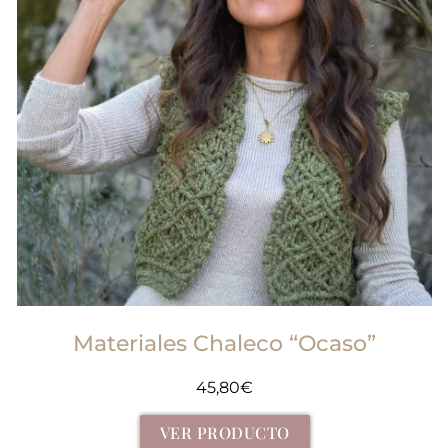
Materiales Chaleco “Ocaso”
45,80
€
VER PRODUCTO