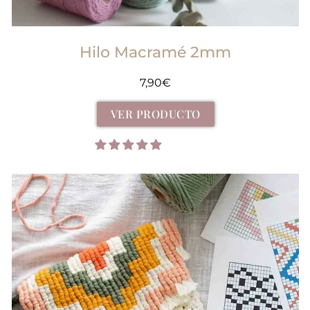
Hilo Macramé 2mm
7,90
€
VER PRODUCTO