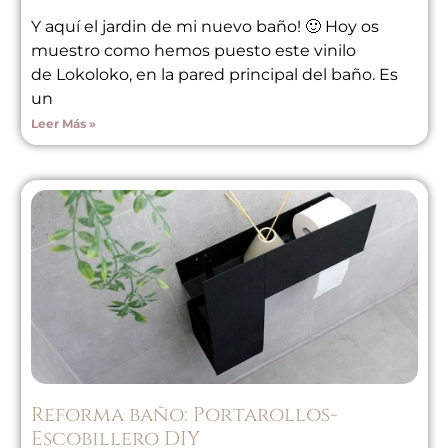
Y aquí el jardin de mi nuevo baño! 🙂 Hoy os
muestro como hemos puesto este vinilo
de Lokoloko, en la pared principal del baño. Es
un
Leer Más »
Reforma baño: Portarollos-
Escobillero DIY