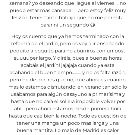
semana? yo deseando que llegue el viernes…. no
puedo estar mas cansada….. pero estoy feliz muy
feliz de tener tanto trabajo que no me permita
parar ni un segundo 😉
Hoy os cuento que ya hemos terminado con la
reforma de el jardín, pero os voy a ir enseñando
poquito a poquito para no aburriros con un post
suuuuper largo. Y diréis, pues a buenas horas
acabáis el jardín! jajajaja cuando ya esta
acabando el buen tiempo……… y no os falta razón,
pero he de deciros que no, que ahora es cuando
mas lo estamos disfrutando, en verano tan sólo lo
usábamos para algún desayuno a primerísima y
hasta que no caía el sol era imposible volver por
ahí… pero ahora estamos desde primera hora
hasta que cae bien la noche. Todo es cuestión de
tener una manga un poco mas larga y una
buena mantita. Lo malo de Madrid es calor