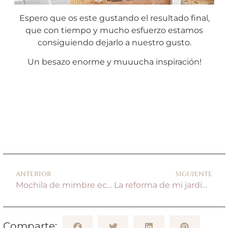
Espero que os este gustando el resultado final,
que con tiempo y mucho esfuerzo estamos
consiguiendo dejarlo a nuestro gusto.
Un besazo enorme y muuucha inspiración!
ANTERIOR
SIGUIENTE
Mochila de mimbre ecológica para Mollie Makes
La reforma de mi jardín y un rico appetizer board!
Comparte: