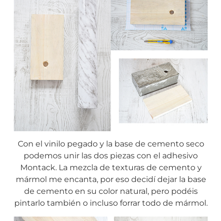
Con el vinilo pegado y la base de cemento seco
podemos unir las dos piezas con el adhesivo
Montack. La mezcla de texturas de cemento y
mármol me encanta, por eso decidí dejar la base
de cemento en su color natural, pero podéis
pintarlo también o incluso forrar todo de mármol.