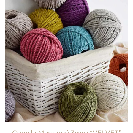
Cuerda Macramé 3mm “VELVET”