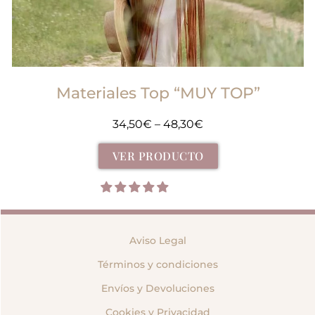
Materiales Top “MUY TOP”
34,50
€
–
48,30
€
VER PRODUCTO
Aviso Legal
Términos y condiciones
Envíos y Devoluciones
Cookies y Privacidad