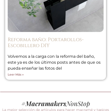
Reforma baño: Portarollos-
Escobillero DIY
Volvemos a la carga con la reforma del baño,
este ya es de los últimos posts antes de que os
pueda enseñar las fotos del
Leer Más »
#
Macramakers
NonStop
La mejor selección de artículos para hacer macramé y tapices