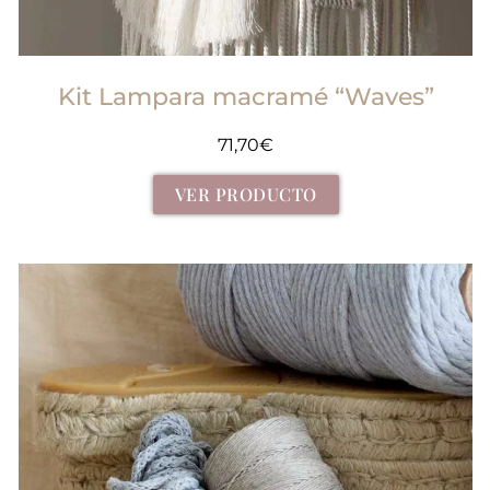
Kit Lampara macramé “Waves”
71,70
€
VER PRODUCTO