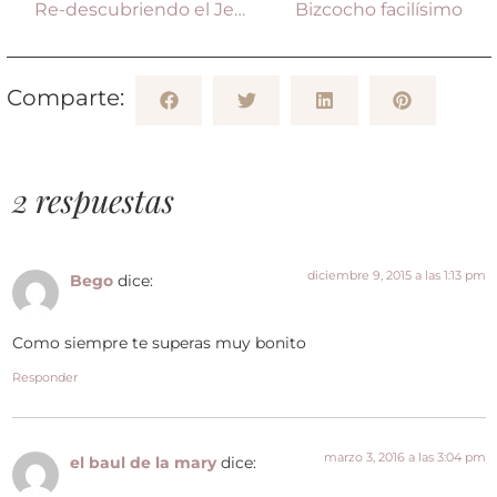
Re-descubriendo el Jengibre
Bizcocho facilísimo
Comparte:
2 respuestas
diciembre 9, 2015 a las 1:13 pm
Bego
dice:
Como siempre te superas muy bonito
Responder
marzo 3, 2016 a las 3:04 pm
el baul de la mary
dice: