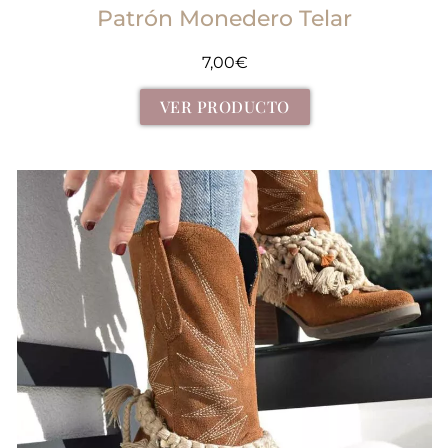
Patrón Monedero Telar
7,00
€
VER PRODUCTO