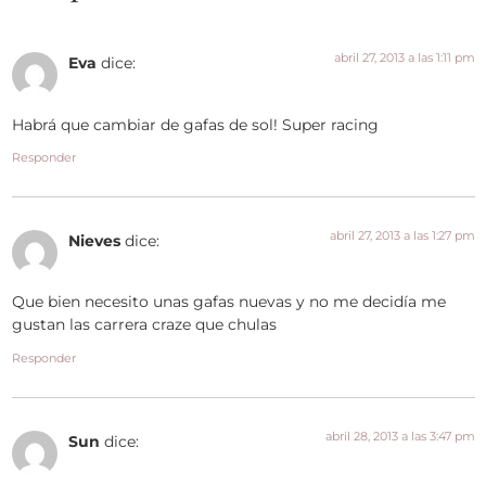
abril 27, 2013 a las 1:11 pm
Eva
dice:
Habrá que cambiar de gafas de sol! Super racing
Responder
abril 27, 2013 a las 1:27 pm
Nieves
dice:
Que bien necesito unas gafas nuevas y no me decidía me
gustan las carrera craze que chulas
Responder
abril 28, 2013 a las 3:47 pm
Sun
dice: