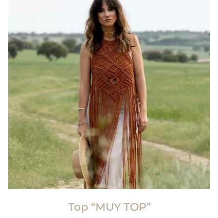
Top “MUY TOP”