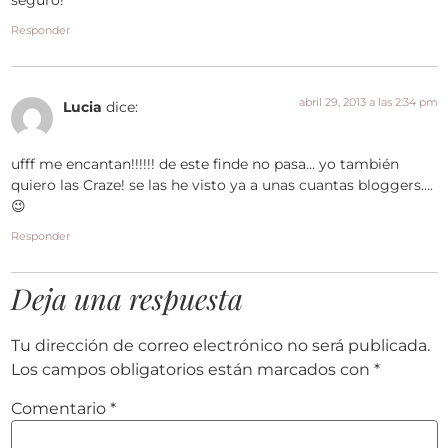
Responder
abril 29, 2013 a las 2:34 pm
Lucia
dice:
ufff me encantan!!!!!! de este finde no pasa… yo también
quiero las Craze! se las he visto ya a unas cuantas bloggers….
😉
Responder
Deja una respuesta
Tu dirección de correo electrónico no será publicada.
Los campos obligatorios están marcados con
*
Comentario
*