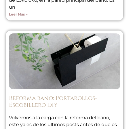
de Lokoloko, en la pared principal del baño. Es
un
Leer Más »
Reforma baño: Portarollos-
Escobillero DIY
Volvemos a la carga con la reforma del baño,
este ya es de los últimos posts antes de que os