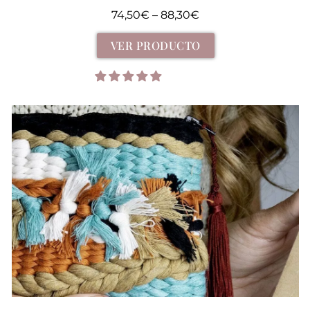
74,50
€
–
88,30
€
VER PRODUCTO