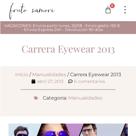
0
VACAICONES: Envios partir lunes, 25/08 - Envío gratis +50 €
- Envíos Express 24h - Devolución 90 días
Carrera Eyewear 2013
Inicio
/
Manualidades
/ Carrera Eyewear 2013
abril 27, 2013
6 comentarios
Categoria:
Manualidades