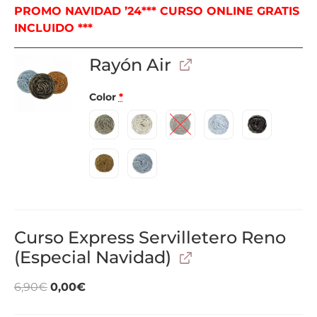
PROMO NAVIDAD ’24*** CURSO ONLINE GRATIS
INCLUIDO ***
Rayón Air
Color
*
Curso Express Servilletero Reno
(Especial Navidad)
6,90
€
0,00
€