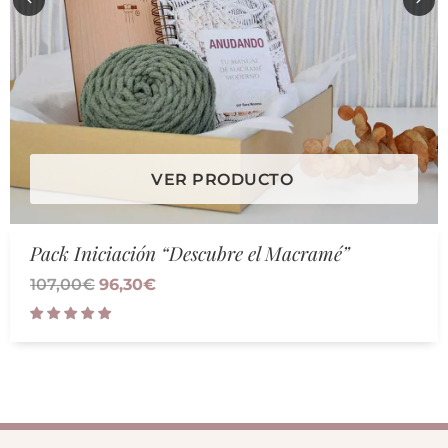
VER PRODUCTO
Pack Iniciación “Descubre el Macramé”
107,00
€
96,30
€