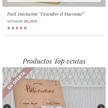
Pack Iniciación “Descubre el Macramé”
107,00
€
96,30
€
Productos Top ventas
EN OFERTA