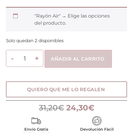
"Rayón Air"
→
Elige las opciones
del producto.
Solo quedan 2 disponibles
AÑADIR AL CARRITO
QUIERO QUE ME LO REGALEN
31,20
€
24,30
€
Envío Gratis
Devolución Fácil