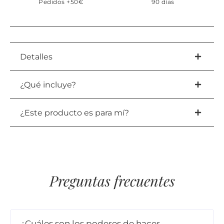
Pedidos +50€
90 días
Detalles
¿Qué incluye?
¿Este producto es para mí?
Preguntas frecuentes
¿Cuáles son los poderes de hacer