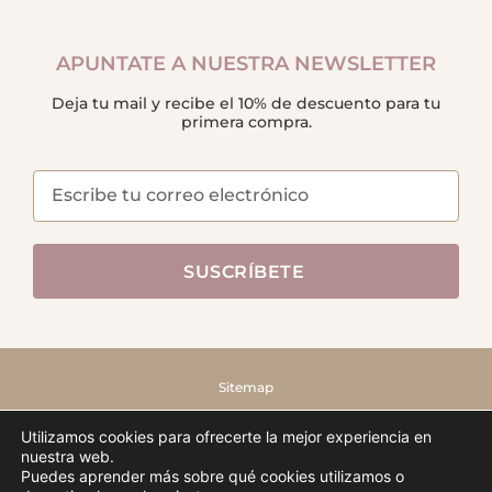
APUNTATE A NUESTRA NEWSLETTER
Deja tu mail y recibe el 10% de descuento para tu
primera compra.
SUSCRÍBETE
Sitemap
FRUTO SAMORE © – 2022 – TODOS LOS DERECHOS RESERVADOS
Utilizamos cookies para ofrecerte la mejor experiencia en
nuestra web.
Puedes aprender más sobre qué cookies utilizamos o