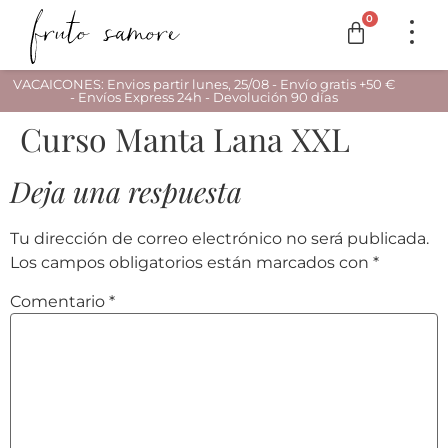
0
VACAICONES: Envios partir lunes, 25/08 - Envío gratis +50 €
- Envíos Express 24h - Devolución 90 días
Curso Manta Lana XXL
Deja una respuesta
Tu dirección de correo electrónico no será publicada.
Los campos obligatorios están marcados con
*
Comentario
*