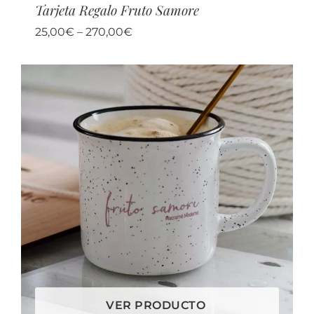
Tarjeta Regalo Fruto Samore
25,00
€
–
270,00
€
VER PRODUCTO