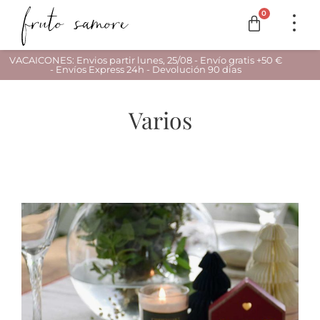
0
VACAICONES: Envios partir lunes, 25/08 - Envío gratis +50 €
- Envíos Express 24h - Devolución 90 días
Varios