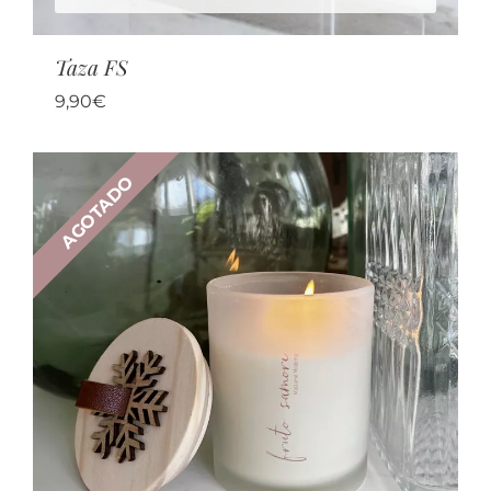
Taza FS
9,90
€
AGOTADO