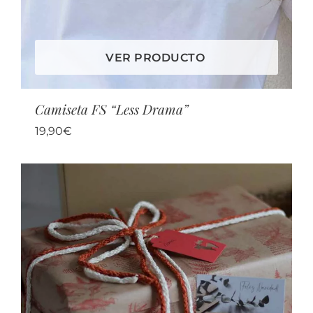
VER PRODUCTO
Camiseta FS “Less Drama”
19,90
€