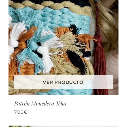
VER PRODUCTO
Patrón Monedero Telar
7,00
€