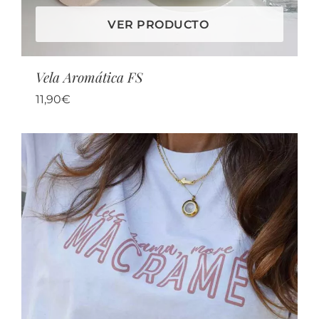
VER PRODUCTO
Vela Aromática FS
11,90
€