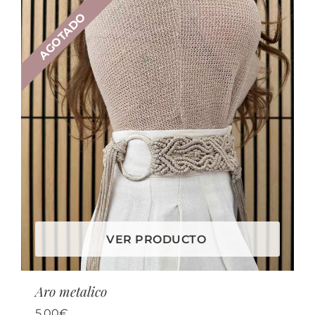
AGOTADO
VER PRODUCTO
Aro metalico
5,00
€