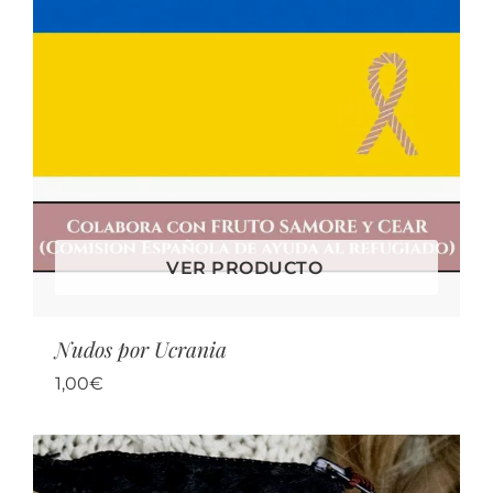
VER PRODUCTO
Nudos por Ucrania
1,00
€