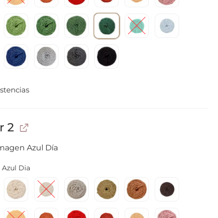
stencias
r 2
imagen Azul Día
Azul Dia