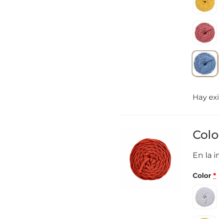
Hay exi
Colo
En la 
Color
*