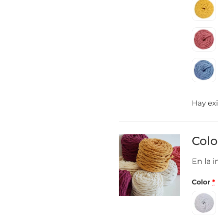
Hay exi
Colo
En la 
Color
*