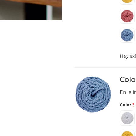
Hay exi
Colo
En la 
Color
*