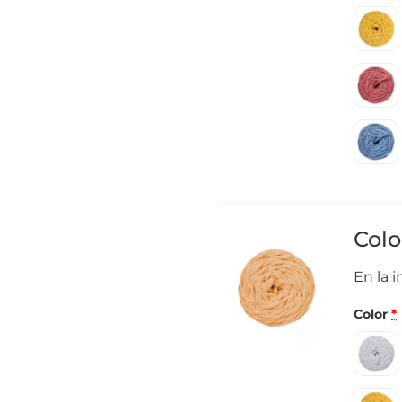
Colo
En la
Color
*