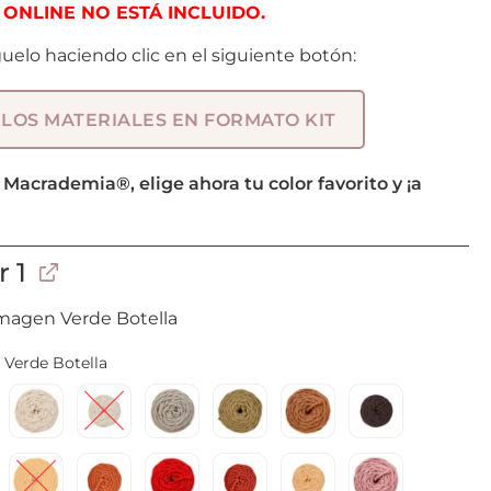
ONLINE NO ESTÁ INCLUIDO.
guelo haciendo clic en el siguiente botón:
 LOS MATERIALES EN FORMATO KIT
u Macrademia®, elige ahora tu color favorito y ¡a
r 1
imagen Verde Botella
Verde Botella