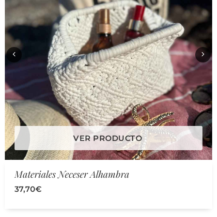
VER PRODUCTO
Materiales Neceser Alhambra
37,70
€