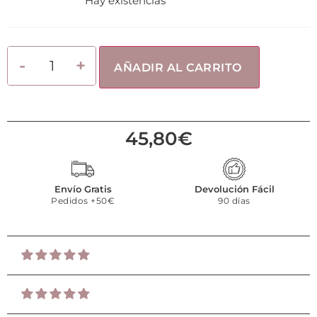
Hay existencias
AÑADIR AL CARRITO
45,80
€
Envío Gratis
Devolución Fácil
Pedidos +50€
90 días