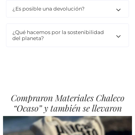
¿Es posible una devolución?
¿Qué hacemos por la sostenibilidad
del planeta?
Compraron Materiales Chaleco
“Ocaso” y también se llevaron