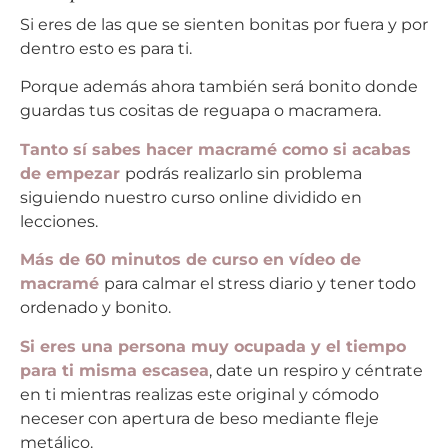
Si eres de las que se sienten bonitas por fuera y por
dentro esto es para ti.
Porque además ahora también será bonito donde
guardas tus cositas de reguapa o macramera.
Tanto sí sabes hacer macramé como si acabas
de empezar
podrás realizarlo sin problema
siguiendo nuestro curso online dividido en
lecciones.
Más de 60
minutos
de curso en vídeo de
macramé
para calmar el stress diario y tener todo
ordenado y bonito.
Si eres una
persona
muy ocupada y el tiempo
para ti misma escasea
, date un respiro y céntrate
en ti mientras realizas este original y cómodo
neceser con apertura de beso mediante fleje
metálico.