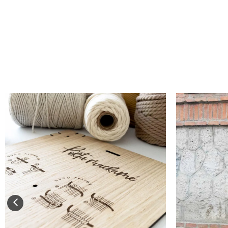
VER PRODUCTO
V