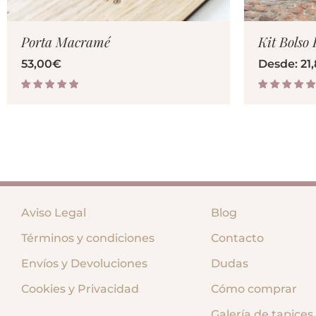
Porta Macramé
Kit Bolso 
53,00
€
Desde:
21
Aviso Legal
Blog
Términos y condiciones
Contacto
Envíos y Devoluciones
Dudas
Cookies y Privacidad
Cómo comprar
Galería de tapices