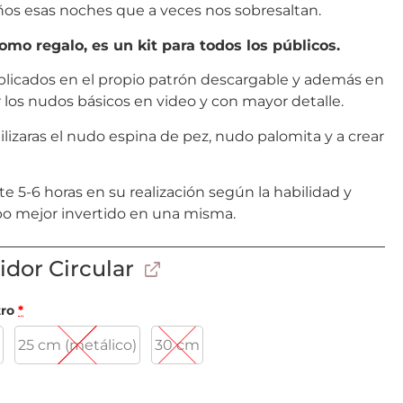
os esas noches que a veces nos sobresaltan.
omo regalo, es un kit para todos los públicos.
plicados en el propio patrón descargable y además en
os nudos básicos en video y con mayor detalle.
ilizaras el nudo espina de pez, nudo palomita y a crear
5-6 horas en su realización según la habilidad y
po mejor invertido en una misma.
idor Circular
tro
*
m
25 cm (metálico)
30 cm