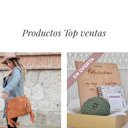
Productos Top ventas
EN OFERTA
ER PRODUCTO
VER PRODUC