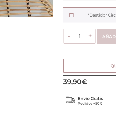
"Bastidor Circ
AÑAD
Q
39,90
€
Envío Gratis
Pedidos +50€