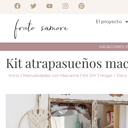
El proyecto
VACAICONES: Env
Kit atrapasueños ma
Inicio
/
Manualidades con Macramé
/
Kit DIY
/
Hogar / Deco