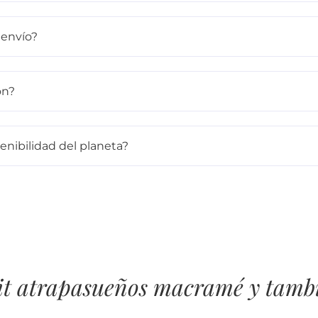
 envío?
ón?
enibilidad del planeta?
 atrapasueños macramé y tambi