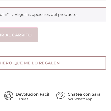
ular"
→
Elige las opciones del producto.
IR AL CARRITO
UIERO QUE ME LO REGALEN
Devolución Fácil
Chatea con Sara
90 días
por WhatsApp