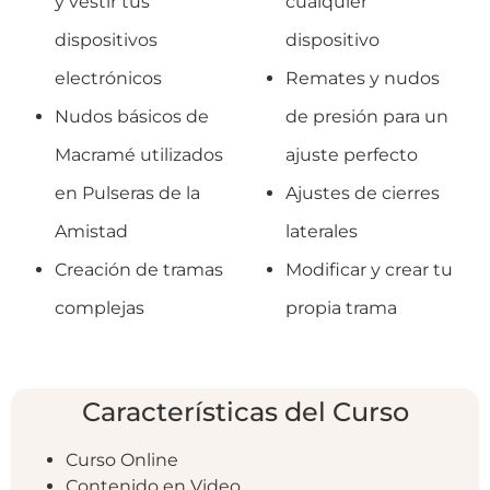
y vestir tus
cualquier
dispositivos
dispositivo
electrónicos
Remates y nudos
Nudos básicos de
de presión para un
Macramé utilizados
ajuste perfecto
en Pulseras de la
Ajustes de cierres
Amistad
laterales
Creación de tramas
Modificar y crear tu
complejas
propia trama
Características del Curso
Curso Online
Contenido en Video