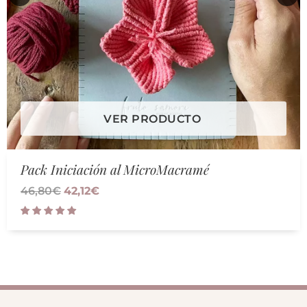
VER PRODUCTO
Pack Iniciación al MicroMacramé
46,80
€
42,12
€