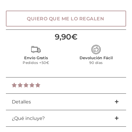
QUIERO QUE ME LO REGALEN
9,90
€
Envío Gratis
Devolución Fácil
Pedidos +50€
90 días
Detalles
¿Qué incluye?