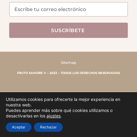
SUSCRÍBETE
Sitemap
FRUTO SAMORE © – 2022 – TODOS LOS DERECHOS RESERVADOS
Utilizamos cookies para ofrecerte la mejor experiencia en
nuestra web.
Puedes aprender más sobre qué cookies utilizamos o
1
desactivarlas en los
ajustes
.
💬 ¿Necesitas ayuda?
Aceptar
Rechazar