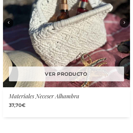
VER PRODUCTO
Materiales Neceser Alhambra
37,70
€