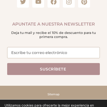
APUNTATE A NUESTRA NEWSLETTER
Deja tu mail y recibe el 10% de descuento para tu
primera compra.
SUSCRÍBETE
Sitemap
FRUTO SAMORE © – 2022 – TODOS LOS DERECHOS RESERVADOS
Utilizamos cookies para ofrecerte la mejor experiencia en