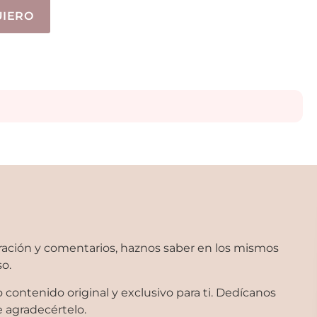
UIERO
ación y comentarios, haznos saber en los mismos
so.
contenido original y exclusivo para ti. Dedícanos
 agradecértelo.