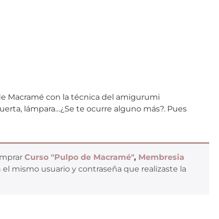
de Macramé con la técnica del amigurumi
puerta, lámpara…¿Se te ocurre alguno más?. Pues
omprar
Curso "Pulpo de Macramé"
,
Membresia
 el mismo usuario y contraseña que realizaste la