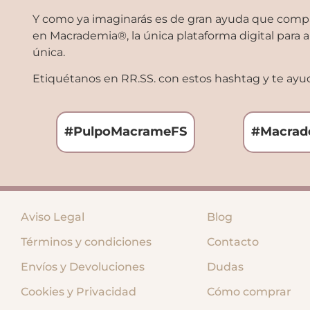
Y como ya imaginarás es de gran ayuda que compar
en Macrademia®, la única plataforma digital para
única.
Etiquétanos en RR.SS. con estos hashtag y te ayud
#PulpoMacrameFS
#Macrad
Aviso Legal
Blog
Términos y condiciones
Contacto
Envíos y Devoluciones
Dudas
Cookies y Privacidad
Cómo comprar