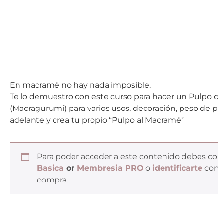
En macramé no hay nada imposible.
Te lo demuestro con este curso para hacer un Pulpo 
(Macragurumi) para varios usos, decoración, peso de 
adelante y crea tu propio “Pulpo al Macramé”
Para poder acceder a este contenido debes c
Basica
or
Membresia PRO
o
identificarte
con
compra.