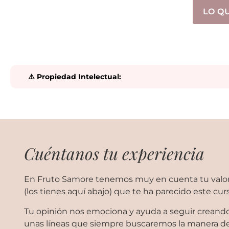
LO Q
⚠️ Propiedad Intelectual:
Cuéntanos tu experiencia
En Fruto Samore tenemos muy en cuenta tu valor
(los tienes aquí abajo) que te ha parecido este cur
Tu opinión nos emociona y ayuda a seguir creando 
unas líneas que siempre buscaremos la manera de