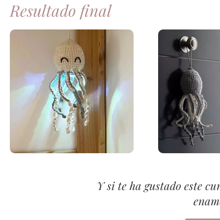
Resultado final
Y si te ha gustado este cur
enam