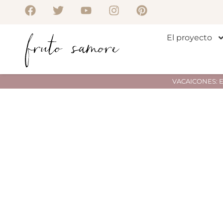
El proyecto
VACAICONES: Env