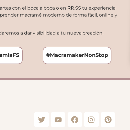
tas con el boca a boca o en RR.SS tu experiencia
 aprender macramé moderno de forma fácil, online y
aremos a dar visibilidad a tu nueva creación:
emiaFS
#MacramakerNonStop