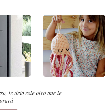
so, te dejo este otro que te
orará