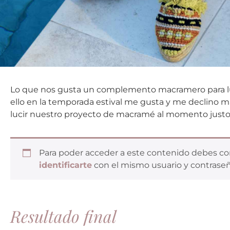
Lo que nos gusta un complemento macramero para luc
ello en la temporada estival me gusta y me declino m
lucir nuestro proyecto de macramé al momento justo 
Para poder acceder a este contenido debes c
identificarte
con el mismo usuario y contraseñ
Resultado final