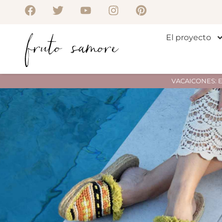
El proyecto
VACAICONES: Env