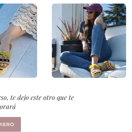
so, te dejo este otro que te
orará
UIERO