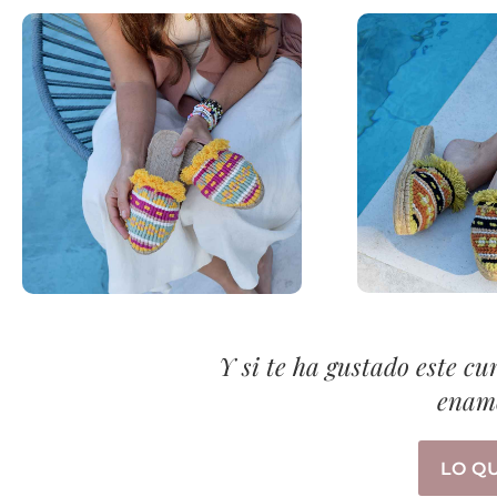
Y si te ha gustado este cur
enam
LO Q