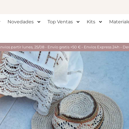
Novedades
Top Ventas
Kits
Material
ios partir lunes, 25/08 - Envío gratis +50 € - Envíos Express 24h - De