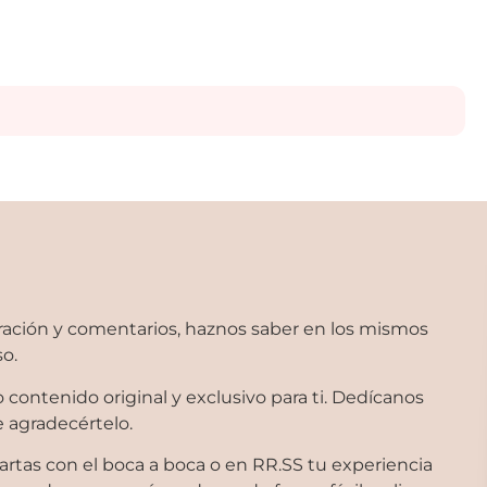
ación y comentarios, haznos saber en los mismos
so.
contenido original y exclusivo para ti. Dedícanos
 agradecértelo.
tas con el boca a boca o en RR.SS tu experiencia