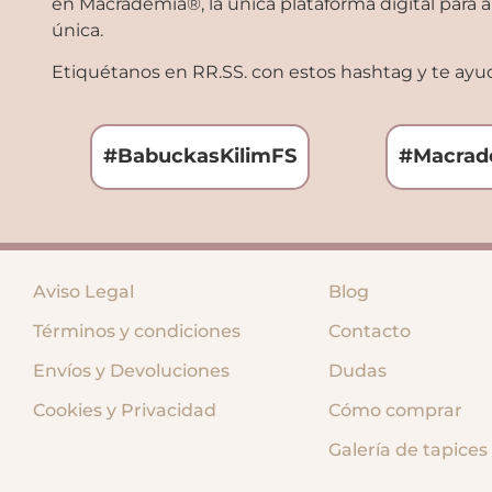
en Macrademia®, la única plataforma digital para
única.
Etiquétanos en RR.SS. con estos hashtag y te ayud
#BabuckasKilimFS
#Macrad
Aviso Legal
Blog
Términos y condiciones
Contacto
Envíos y Devoluciones
Dudas
Cookies y Privacidad
Cómo comprar
Galería de tapices