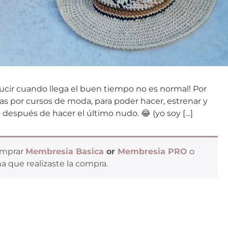
ir cuando llega el buen tiempo no es normal! Por
as por cursos de moda, para poder hacer, estrenar y
después de hacer el último nudo. 😂 (yo soy […]
omprar
Membresia Basica
or
Membresia PRO
o
a que realizaste la compra.