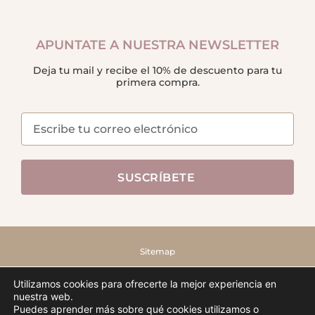
APUNTATE A NUESTRA NEWSLETTER
Deja tu mail y recibe el 10% de descuento para tu
primera compra.
SUSCRÍBETE
Sitemap
FRUTO SAMORE © – 2022 – TODOS LOS DERECHOS RESERVADOS
Utilizamos cookies para ofrecerte la mejor experiencia en
nuestra web.
Puedes aprender más sobre qué cookies utilizamos o