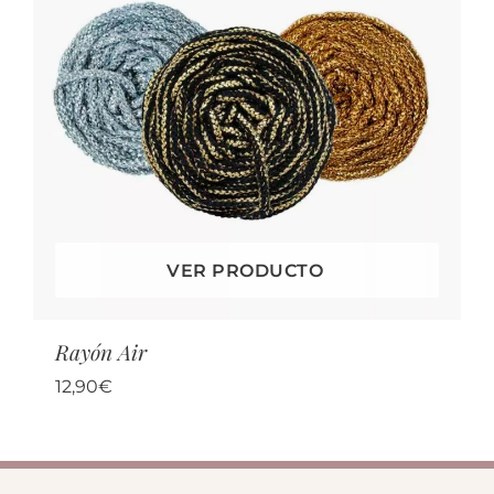
VER PRODUCTO
Rayón Air
12,90
€