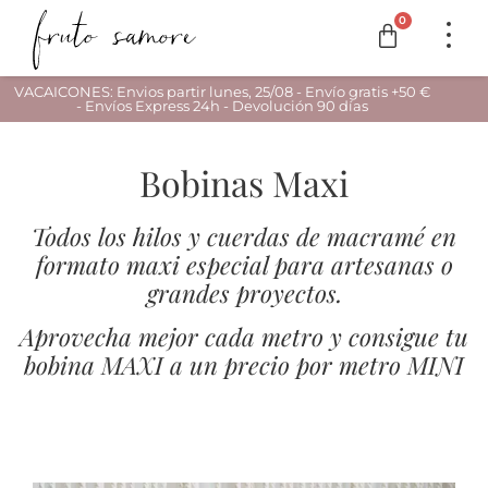
0
VACAICONES: Envios partir lunes, 25/08 - Envío gratis +50 €
- Envíos Express 24h - Devolución 90 días
Bobinas Maxi
Todos los hilos y cuerdas de macramé en
formato maxi especial para artesanas o
grandes proyectos.
Aprovecha mejor cada metro y consigue tu
bobina MAXI a un precio por metro MINI