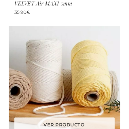
VELVET Air MAXI 5mm
35,90
€
VER PRODUCTO