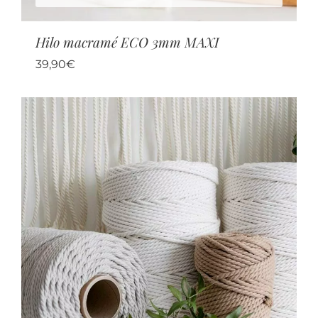
Hilo macramé ECO 3mm MAXI
39,90
€